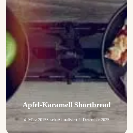
Apfel-Karamell Shortbread
4. März 2015
Sascha
Aktualisiert:
2. Dezember 2025