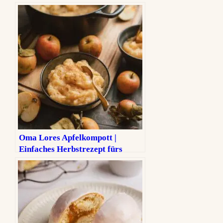
Oma Lores Apfelkompott |
Einfaches Herbstrezept fürs
ganze Jahr