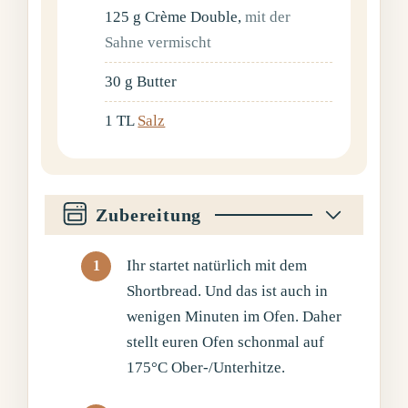
125
g
Crème Double
,
mit der
Sahne vermischt
30
g
Butter
1
TL
Salz
Zubereitung
Ihr startet natürlich mit dem
Shortbread. Und das ist auch in
wenigen Minuten im Ofen. Daher
stellt euren Ofen schonmal auf
175°C Ober-/Unterhitze.