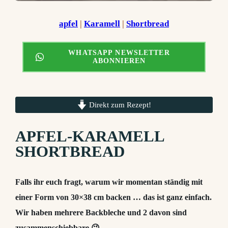
apfel
 | 
Karamell
 | 
Shortbread
WHATSAPP NEWSLETTER
ABONNIEREN
Direkt zum Rezept!
APFEL-KARAMELL
SHORTBREAD
Falls ihr euch fragt, warum wir momentan ständig mit
einer Form von 30×38 cm backen … das ist ganz einfach.
Wir haben mehrere Backbleche und 2 davon sind
zusammenschiebbare 😉