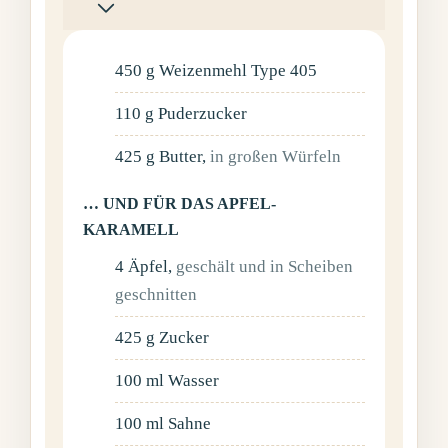
450
g
Weizenmehl Type 405
110
g
Puderzucker
425
g
Butter
,
in großen Würfeln
… UND FÜR DAS APFEL-
KARAMELL
4
Äpfel
,
geschält und in Scheiben
geschnitten
425
g
Zucker
100
ml
Wasser
100
ml
Sahne