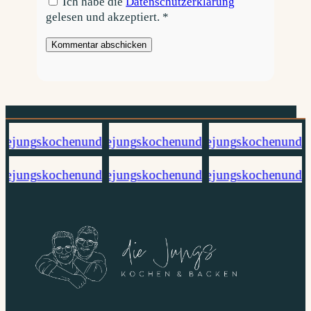
Ich habe die
Datenschutzerklärung
gelesen und akzeptiert.
*