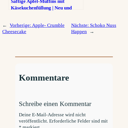
Saftige Apfel-Muffins mit
Käsekuchenfüllung | Neu und
noch besser!
←
Vorherige:
Apple- Crumble
Nächste:
Schoko Nuss
Cheesecake
Happen
→
Kommentare
Schreibe einen Kommentar
Deine E-Mail-Adresse wird nicht
veröffentlicht.
Erforderliche Felder sind mit
*
markiert