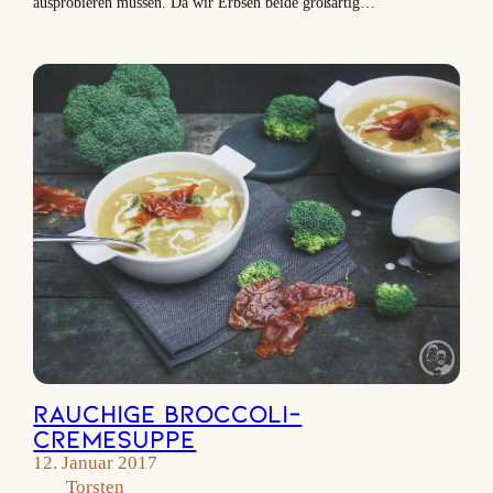
ausprobieren müssen. Da wir Erbsen beide großartig…
Rauchige Broccoli-
Cremesuppe
12. Januar 2017
Torsten