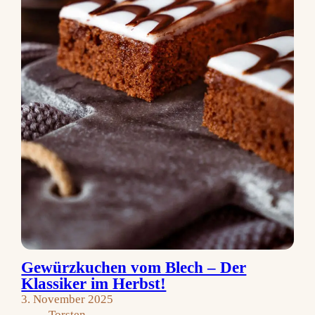
Gewürzkuchen vom Blech – Der
Klassiker im Herbst!
3. November 2025
Torsten