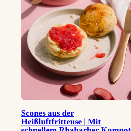
Scones aus der
Heißluftfritteuse | Mit
schnellem Rhabarber Kompot