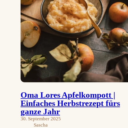
Oma Lores Apfelkompott |
Einfaches Herbstrezept fürs
ganze Jahr
30. September 2025
Sascha