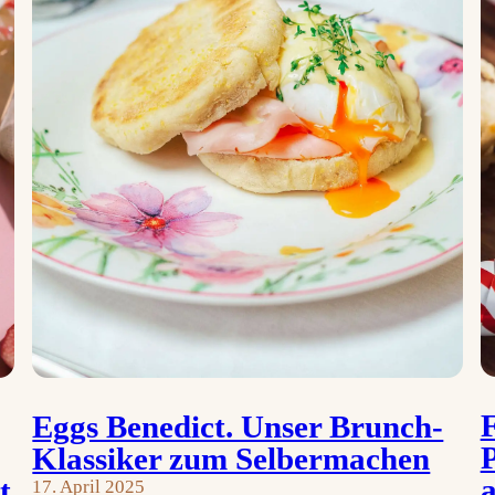
F
Eggs Benedict. Unser Brunch-
Klassiker zum Selbermachen
a
t
17. April 2025