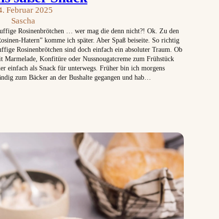
4. Februar 2025
Sascha
uffige Rosinenbrötchen … wer mag die denn nicht?! Ok. Zu den
osinen-Hatern” komme ich später. Aber Spaß beiseite. So richtig
uffige Rosinenbrötchen sind doch einfach ein absoluter Traum. Ob
t Marmelade, Konfitüre oder Nussnougatcreme zum Frühstück
er einfach als Snack für unterwegs. Früher bin ich morgens
ändig zum Bäcker an der Bushalte gegangen und hab…