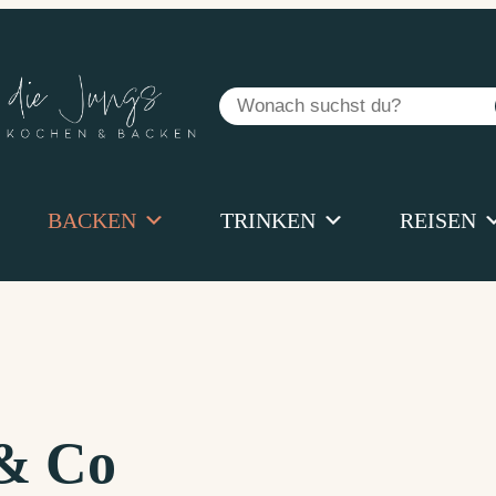
Suchen
BACKEN
TRINKEN
REISEN
 & Co