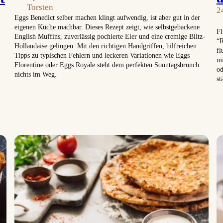
Torsten
2
Eggs Benedict selber machen klingt aufwendig, ist aber gut in der
eigenen Küche machbar. Dieses Rezept zeigt, wie selbstgebackene
Fl
English Muffins, zuverlässig pochierte Eier und eine cremige Blitz-
“R
Hollandaise gelingen. Mit den richtigen Handgriffen, hilfreichen
fl
Tipps zu typischen Fehlern und leckeren Variationen wie Eggs
mi
Florentine oder Eggs Royale steht dem perfekten Sonntagsbrunch
od
nichts im Weg.
st