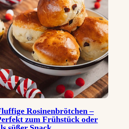
luffige Rosinenbrötchen –
Perfekt zum Frühstück oder
ls süßer Snack