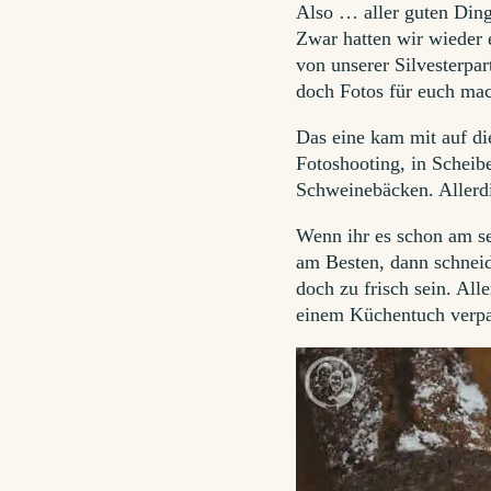
Also … aller guten Ding
Zwar hatten wir wieder 
von unserer Silvesterpar
doch Fotos für euch mac
Das eine kam mit auf die
Fotoshooting, in Scheib
Schweinebäcken. Allerdi
Wenn ihr es schon am se
am Besten, dann schneid
doch zu frisch sein. All
einem Küchentuch verpa