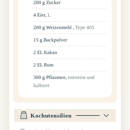
200
g
Zucker
4
Eier
,
L
200
g
Weizenmehl
,
Type 405
15
g
Backpulver
2
EL
Kakao
2
EL
Rum
300
g
Pflaumen
,
entsteint und
halbiert
Kochutensilien