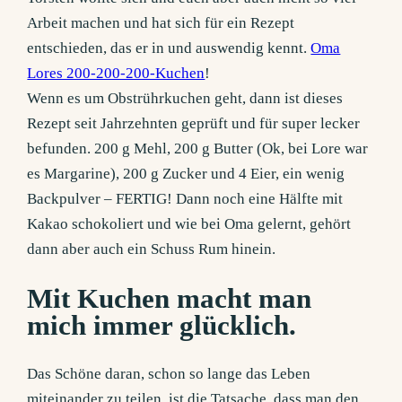
Arbeit machen und hat sich für ein Rezept
entschieden, das er in und auswendig kennt.
Oma
Lores 200-200-200-Kuchen
!
Wenn es um Obstrührkuchen geht, dann ist dieses
Rezept seit Jahrzehnten geprüft und für super lecker
befunden. 200 g Mehl, 200 g Butter (Ok, bei Lore war
es Margarine), 200 g Zucker und 4 Eier, ein wenig
Backpulver – FERTIG! Dann noch eine Hälfte mit
Kakao schokoliert und wie bei Oma gelernt, gehört
dann aber auch ein Schuss Rum hinein.
Mit Kuchen macht man
mich immer glücklich.
Das Schöne daran, schon so lange das Leben
miteinander zu teilen, ist die Tatsache, dass man den