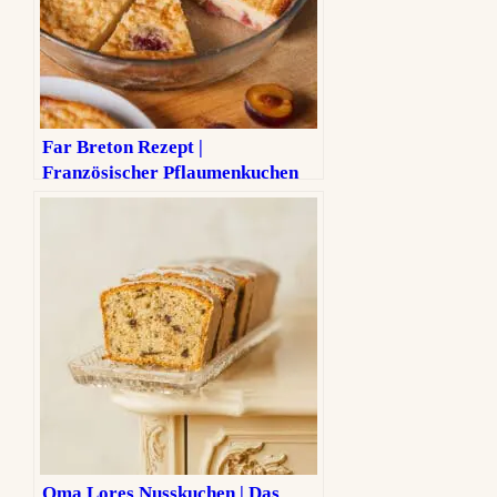
Far Breton Rezept |
Französischer Pflaumenkuchen
aus der Bretagne
Oma Lores Nusskuchen | Das