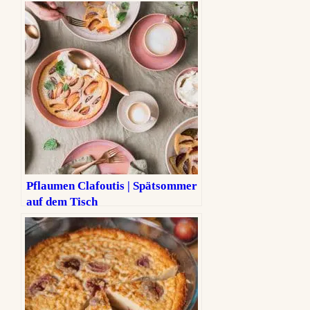
Pflaumen Clafoutis | Spätsommer
auf dem Tisch