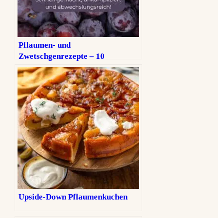
Pflaumen‑ und
Zwetschgenrezepte – 10
Lieblingsrezepte für den
Spätsommer
Upside-Down Pflaumenkuchen