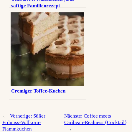
saftige Familienrezept
Cremiger Toffee-Kuchen
←
Vorherige:
Süßer
Nächste:
Coffee meets
Erdnuss-Vollkorn-
Caribean-Realness {Cocktail}
Flammkuchen
→