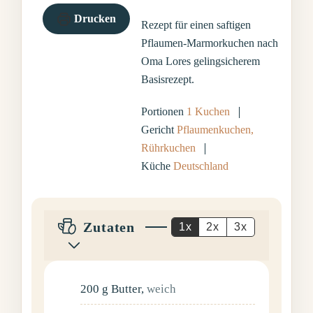
Drucken
Rezept für einen saftigen
Pflaumen-Marmorkuchen nach
Oma Lores gelingsicherem
Basisrezept.
Portionen
1
Kuchen
Gericht
Pflaumenkuchen,
Rührkuchen
Küche
Deutschland
Zutaten
1x
2x
3x
200
g
Butter
,
weich