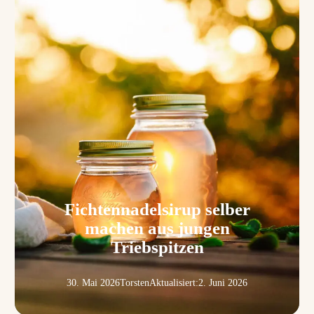
Fichtennadelsirup selber
machen aus jungen
Triebspitzen
30. Mai 2026
Torsten
Aktualisiert:
2. Juni 2026