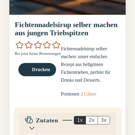
Fichtennadelsirup selber machen
aus jungen Triebspitzen
Fichtennadelsirup selber
Bis jetzt keine Bewertungen
machen: unser einfaches
Rezept aus hellgrünen
Drucken
Fichtentrieben, perfekt für
Drinks und Desserts.
Portionen
2
Gläser
Zutaten
1x
2x
3x