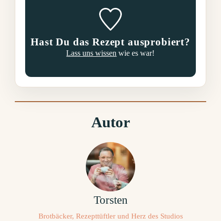
Hast Du das Rezept ausprobiert?
Lass uns wissen
wie es war!
Autor
Torsten
Brotbäcker, Rezepttüftler und Herz des Studios