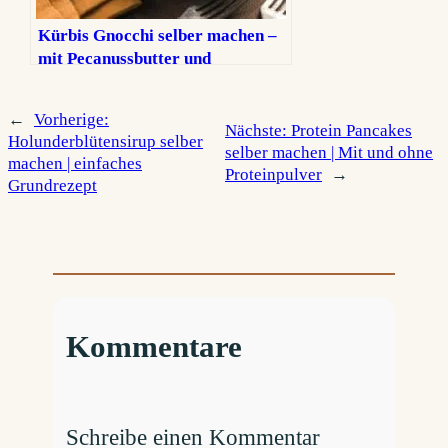
Kürbis Gnocchi selber machen –
mit Pecanussbutter und
cremigem Feta
←
Vorherige:
Nächste:
Protein Pancakes
Holunderblütensirup selber
selber machen | Mit und ohne
machen | einfaches
Proteinpulver
→
Grundrezept
Kommentare
Schreibe einen Kommentar