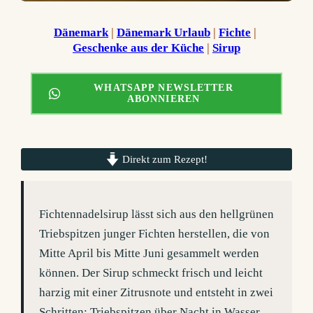
Dänemark
 | 
Dänemark Urlaub
 | 
Fichte
 | 
Geschenke aus der Küche
 | 
Sirup
WHATSAPP NEWSLETTER
ABONNIEREN
Direkt zum Rezept!
Fichtennadelsirup lässt sich aus den hellgrünen
Triebspitzen junger Fichten herstellen, die von
Mitte April bis Mitte Juni gesammelt werden
können. Der Sirup schmeckt frisch und leicht
harzig mit einer Zitrusnote und entsteht in zwei
Schritten: Triebspitzen über Nacht in Wasser