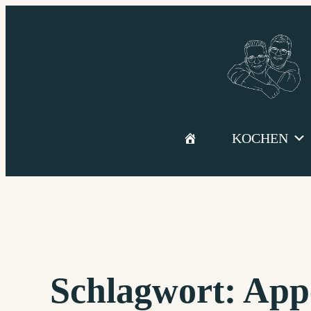
Zum
Inhalt
springen
KOCHEN
Schlagwort:
Appe