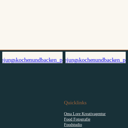
Quicklinks
Oma Lore Kreativagentur
Food Fotografie
Foodstudio