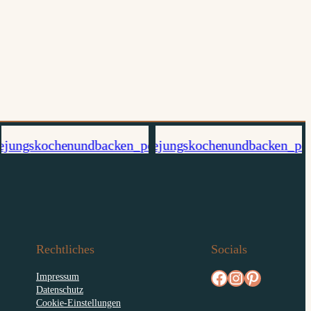
Rechtliches
Socials
facebook.com/diejungskochenundbacken
Instagram
pinterest.com/diejungs
Impressum
Datenschutz
Cookie-Einstellungen