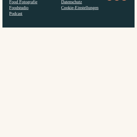
Food Fotografie
Datenschutz
Foodstudio
Cookie-Einstellungen
Podcast