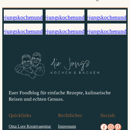
Euer Foodblog für einfache Rezepte, kulinarische
Reisen und echten Genuss.
Quicklinks
Rechtliches
Socials
facebook.com/diejungskochenundbacken
Instagram
pinterest.com/diejungs
Oma Lore Kreativagentur
Impressum