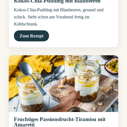
Kokos-Chia-Pudding mit Blaubeeren
Kokos-Chia-Pudding mit Blaubeeren, gesund und
schick. Steht schon am Vorabend fertig im
Kühlschrank.
Zum Rezept
Fruchtiges Passionsfrucht-Tiramisu mit
Amaretti