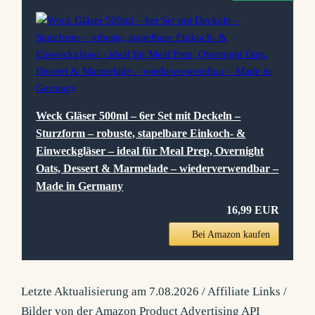
Weck Gläser 500ml – 6er Set mit Deckeln –
Sturzform – robuste, stapelbare Einkoch- &
Einweckgläser – ideal für Meal Prep, Overnight
Oats, Dessert & Marmelade – wiederverwendbar –
Made in Germany
16,99 EUR
Bei Amazon kaufen
Letzte Aktualisierung am 7.08.2026 / Affiliate Links /
Bilder von der Amazon Product Advertising API