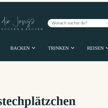
Suchen
BACKEN
TRINKEN
REISEN
techplätzchen