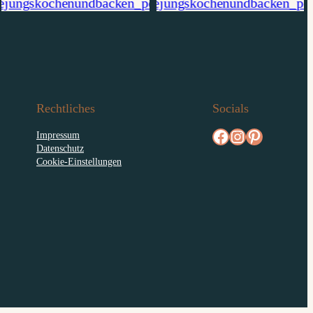
Rechtliches
Socials
facebook.com/diejungskochenundbacken
Instagram
pinterest.com/diejungs
Impressum
Datenschutz
Cookie-Einstellungen