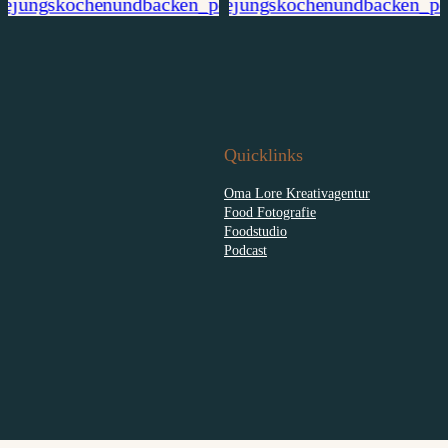
Quicklinks
Oma Lore Kreativagentur
Food Fotografie
Foodstudio
Podcast