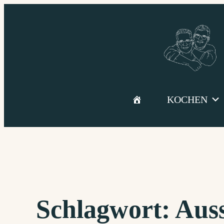
Zum
Inhalt
springen
KOCHEN
Schlagwort:
Auss