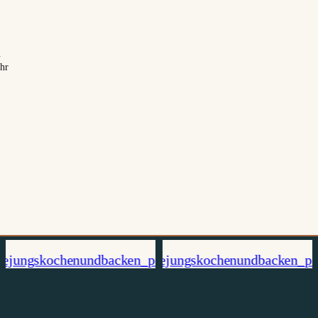
n
ihr