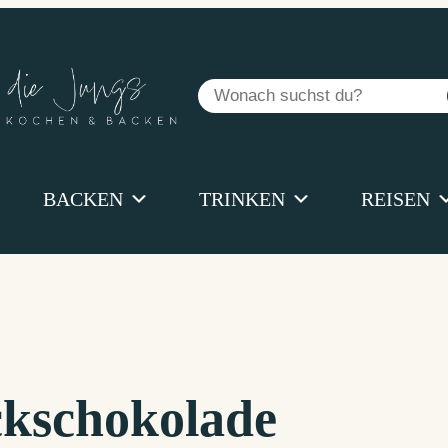
Suchen
BACKEN
TRINKEN
REISEN
ckschokolade