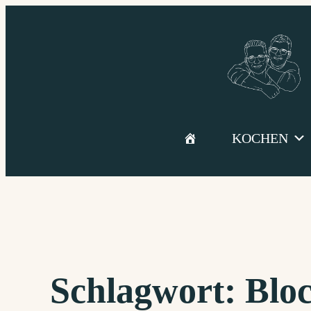
Zum
Inhalt
springen
KOCHEN
Schlagwort:
Blo