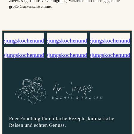
zuverlässig. Inklusive Gelingtipps, Varianten und Ideen gegen die
große Gurkenschwemme.
Euer Foodblog für einfache Rezepte, kulinarische
Reisen und echten Genuss.