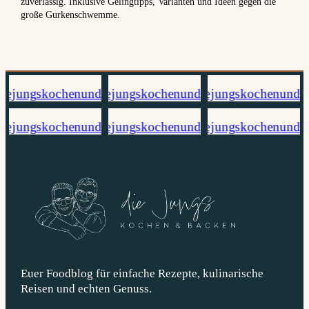
zuverlässig. Inklusive Gelingtipps, Varianten und Ideen gegen die
große Gurkenschwemme.
Euer Foodblog für einfache Rezepte, kulinarische
Reisen und echten Genuss.