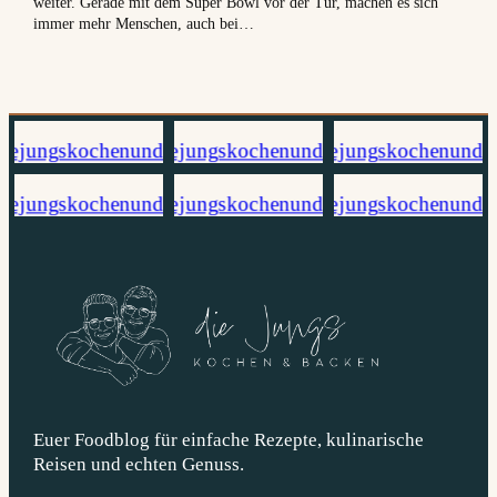
weiter. Gerade mit dem Super Bowl vor der Tür, machen es sich
immer mehr Menschen, auch bei…
Euer Foodblog für einfache Rezepte, kulinarische
Reisen und echten Genuss.