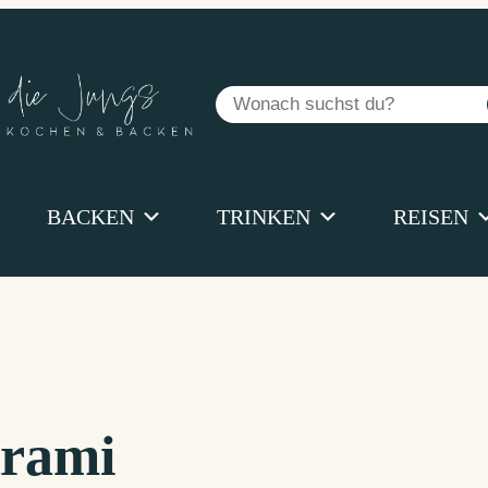
Suchen
BACKEN
TRINKEN
REISEN
trami