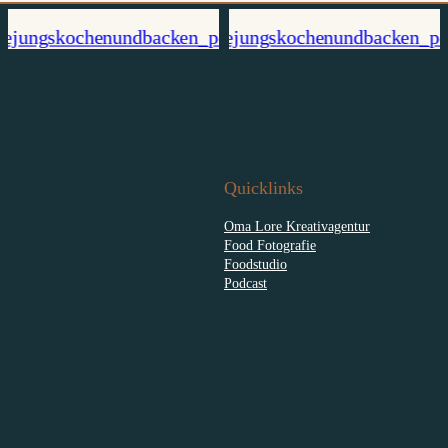
Quicklinks
Oma Lore Kreativagentur
Food Fotografie
Foodstudio
Podcast