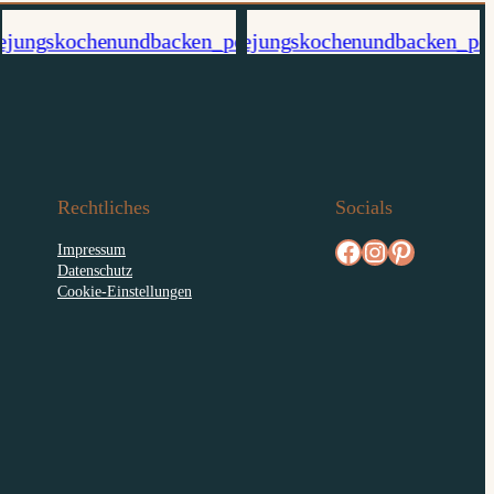
Rechtliches
Socials
facebook.com/diejungskochenundbacken
Instagram
pinterest.com/diejungs
Impressum
Datenschutz
Cookie-Einstellungen