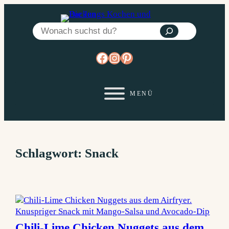
Zum
Inhalt
Suchen
springen
https://www.facebook.co
https://www.instagram
https://www.pinterest
Schlagwort:
Snack
Chili-Lime Chicken Nuggets aus dem