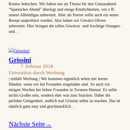
Kontor bekochen. Wir haben uns als Thema für den Genussabend
“Spanischer Abend” überlegt und einige Köstlichkeiten, wie z.B.
unsere Albóndigas zubereitet. Aber als Starter sollte auch ein neues
Rezept ausprobiert werden. Also haben wir Gewürz-Oliven
zubereitet. Hier bringen die tollen Gewürze und fruchtige Orangen-
und…
Grissini
7. Februar 2018
Unterstützt durch Werbung
| enthält Werbung | Wir kommen eigentlich selten mit leeren
Händen, wenn wir bei Freunden eingeladen sind. So auch vor
einigen Wochen bei lieben Freunden in Torstens Heimat. Es sollte
nichts Großes sein, sondern eher was zum Snacken. Daher die
perfekte Gelegenheit, endlich mal Grissini selbst zu machen. Das ist
nämlich ganz easy und geschmacklich…
Nächste Seite
→