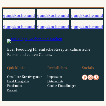
Euer Foodblog für einfache Rezepte, kulinarische
Reisen und echten Genuss.
Quicklinks
Rechtliches
Socials
facebook.com/diejungskochenundbacken
Instagram
pinterest.com/diejungs
Oma Lore Kreativagentur
Impressum
Food Fotografie
Datenschutz
Foodstudio
Cookie-Einstellungen
Podcast