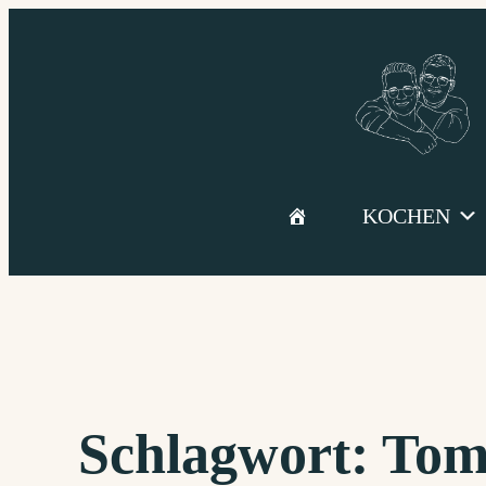
Zum
Inhalt
springen
KOCHEN
Schlagwort:
Tom