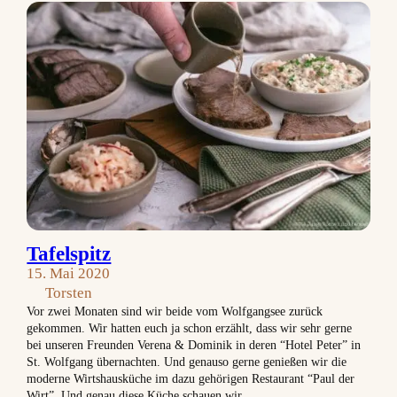
Tafelspitz
15. Mai 2020
Torsten
Vor zwei Monaten sind wir beide vom Wolfgangsee zurück
gekommen. Wir hatten euch ja schon erzählt, dass wir sehr gerne
bei unseren Freunden Verena & Dominik in deren “Hotel Peter” in
St. Wolfgang übernachten. Und genauso gerne genießen wir die
moderne Wirtshausküche im dazu gehörigen Restaurant “Paul der
Wirt”. Und genau diese Küche schauen wir…