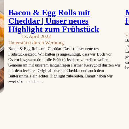
Bacon & Egg Rolls mit
Cheddar | Unser neues
f
Highlight zum Frühstück
U
13. April 2022
Be
Unterstützt durch Werbung
-b
Bacon & Egg Rolls mit Cheddar. Das ist unser neuestes
Ei
Frühstücksrezept. Wir hatten ja angekündigt, dass wir Euch vor
ge
Ostern insgesamt drei tolle Frühstücksideen vorstellen wollen.
da
Gemeinsam mit unserem langjährigen Partner Kerrygold durften wir
be
mit dem leckeren Original Irischen Cheddar und auch dem
Butterschmalz ein echtes Highlight zubereiten. Damit haben wir
zwei süße und eine…