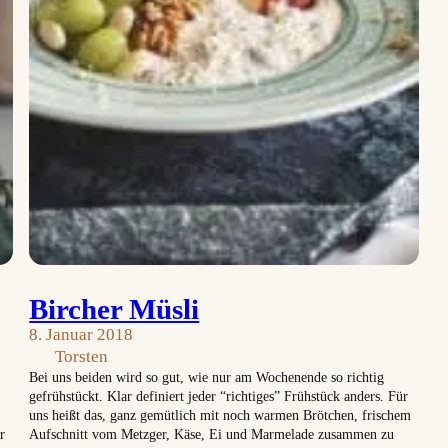
Bircher Müsli
8. Januar 2018
Torsten
Bei uns beiden wird so gut, wie nur am Wochenende so richtig
gefrühstückt. Klar definiert jeder “richtiges” Frühstück anders. Für
uns heißt das, ganz gemütlich mit noch warmen Brötchen, frischem
r
Aufschnitt vom Metzger, Käse, Ei und Marmelade zusammen zu