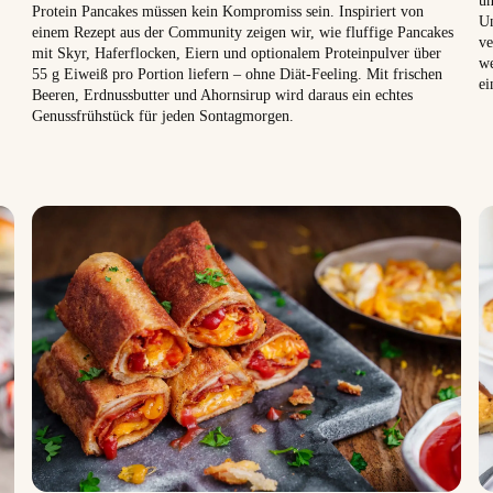
Protein Pancakes müssen kein Kompromiss sein. Inspiriert von
Un
einem Rezept aus der Community zeigen wir, wie fluffige Pancakes
ve
mit Skyr, Haferflocken, Eiern und optionalem Proteinpulver über
we
55 g Eiweiß pro Portion liefern – ohne Diät-Feeling. Mit frischen
ei
Beeren, Erdnussbutter und Ahornsirup wird daraus ein echtes
Genussfrühstück für jeden Sontagmorgen.