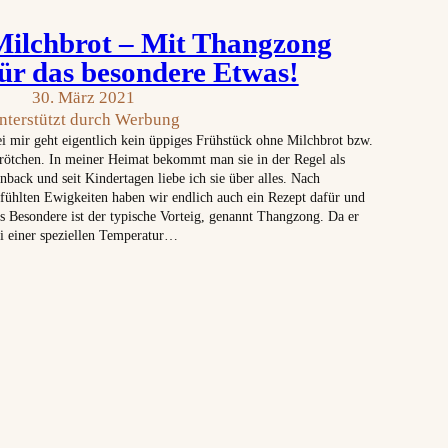
Milchbrot – Mit Thangzong
ür das besondere Etwas!
30. März 2021
nterstützt durch Werbung
i mir geht eigentlich kein üppiges Frühstück ohne Milchbrot bzw.
rötchen. In meiner Heimat bekommt man sie in der Regel als
nback und seit Kindertagen liebe ich sie über alles. Nach
fühlten Ewigkeiten haben wir endlich auch ein Rezept dafür und
s Besondere ist der typische Vorteig, genannt Thangzong. Da er
i einer speziellen Temperatur…