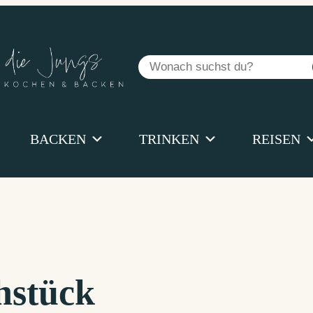
Suchen
BACKEN
TRINKEN
REISEN
hstück