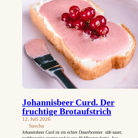
Johannisbeer Curd. Der
fruchtige Brotaufstrich
12. Juli 2026
Sascha
Johannisbeer Curd ist ein echter Dauerbrenner: süß-sauer,
puddingartig cremig und in nur 40 Minuten fertig. Aus