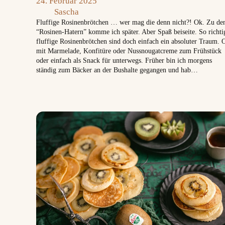
24. Februar 2025
Sascha
Fluffige Rosinenbrötchen … wer mag die denn nicht?! Ok. Zu de
“Rosinen-Hatern” komme ich später. Aber Spaß beiseite. So richti
fluffige Rosinenbrötchen sind doch einfach ein absoluter Traum. 
mit Marmelade, Konfitüre oder Nussnougatcreme zum Frühstück
oder einfach als Snack für unterwegs. Früher bin ich morgens
ständig zum Bäcker an der Bushalte gegangen und hab…