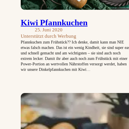
Kiwi Pfannkuchen
25. Juni 2020
Unterstützt durch Werbung
Pfannkuchen zum Frühstück?? Ich denke, damit kann man NIE
etwas falsch machen. Das ist ein wenig Kindheit, sie sind super ea
und schnell gemacht und am wichtigsten – sie sind auch noch
extrem lecker. Damit ihr aber auch noch zum Frühstück mit einer
Power-Portion an wertvollen Nährstoffen versorgt werdet, haben
wir unsere Dinkelpfannkuchen mit Kiwi…