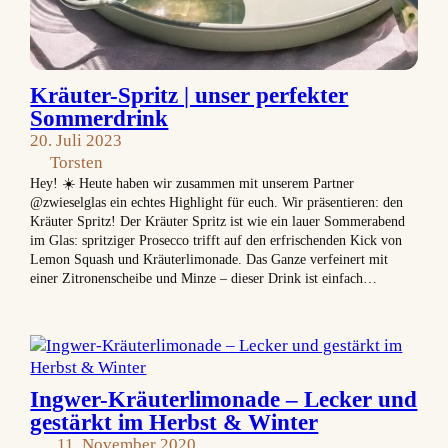
Kräuter-Spritz | unser perfekter
Sommerdrink
20. Juli 2023
Torsten
Hey! ☀️ Heute haben wir zusammen mit unserem Partner
@zwieselglas ein echtes Highlight für euch. Wir präsentieren: den
Kräuter Spritz! Der Kräuter Spritz ist wie ein lauer Sommerabend
im Glas: spritziger Prosecco trifft auf den erfrischenden Kick von
Lemon Squash und Kräuterlimonade. Das Ganze verfeinert mit
einer Zitronenscheibe und Minze – dieser Drink ist einfach…
Ingwer-Kräuterlimonade – Lecker und
gestärkt im Herbst & Winter
11. November 2020