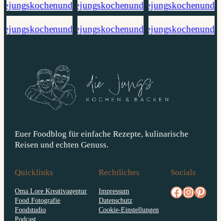
Euer Foodblog für einfache Rezepte, kulinarische
Reisen und echten Genuss.
Quicklinks
Rechtliches
Socials
facebook.com/diejungskochenundbacken
Instagram
pinterest.com/diejungs
Oma Lore Kreativagentur
Impressum
Food Fotografie
Datenschutz
Foodstudio
Cookie-Einstellungen
Podcast