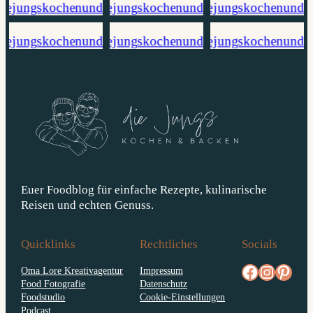
Euer Foodblog für einfache Rezepte, kulinarische
Reisen und echten Genuss.
Quicklinks
Rechtliches
Socials
facebook.com/diejungskochenundbacken
Instagram
pinterest.com/diejungs
Oma Lore Kreativagentur
Impressum
Food Fotografie
Datenschutz
Foodstudio
Cookie-Einstellungen
Podcast