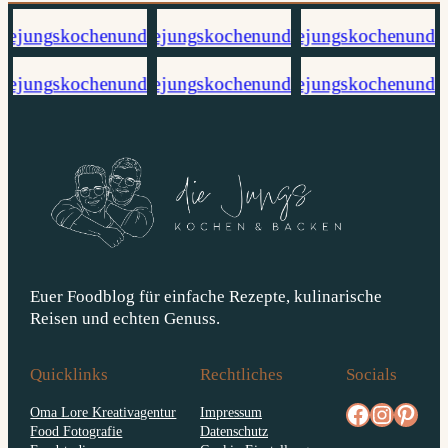
Euer Foodblog für einfache Rezepte, kulinarische
Reisen und echten Genuss.
Quicklinks
Rechtliches
Socials
facebook.com/diejungskochenundbacken
Instagram
pinterest.com/diejungs
Oma Lore Kreativagentur
Impressum
Food Fotografie
Datenschutz