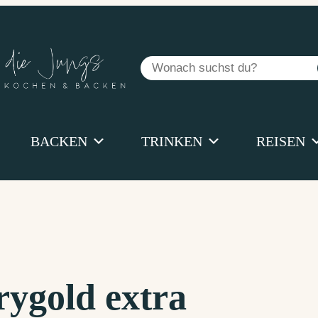
Suchen
BACKEN
TRINKEN
REISEN
rygold extra