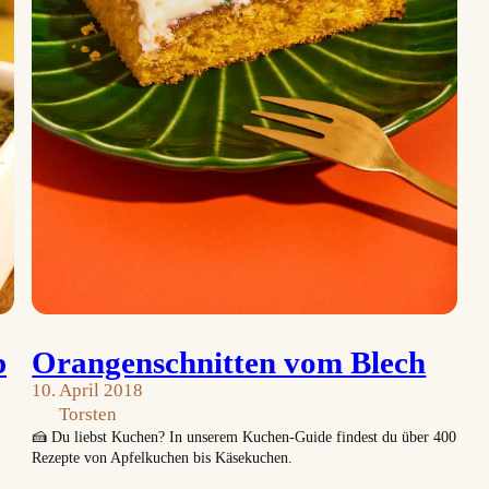
p
Orangenschnitten vom Blech
10. April 2018
Torsten
🍰 Du liebst Kuchen? In unserem Kuchen-Guide findest du über 400
Rezepte von Apfelkuchen bis Käsekuchen.