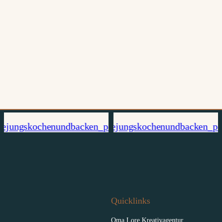
Quicklinks
Oma Lore Kreativagentur