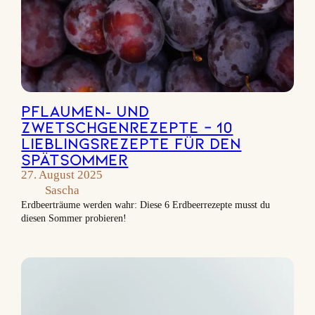
Pflaumen‑ und
Zwetschgenrezepte – 10
Lieblingsrezepte für den
Spätsommer
27. August 2025
Sascha
Erdbeerträume werden wahr: Diese 6 Erdbeerrezepte musst du
diesen Sommer probieren!