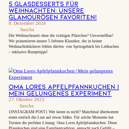
5 Glasdesserts für
Weihnachten: Unsere
glamourösen Favoriten!
8. Dezember 2024
Sascha
Die Weihnachtszeit ohne die richtigen Plätzchen? Unvorstellbar!
Wir präsentieren unsere 5 liebsten Klassiker, die in keiner
Weihnachtsbäckerei fehlen dürfen: von Spritzgebäck bis Lebkuchen
– inklusive Rezepttipps!
Oma Lores Apfelpfannkuchen |
Mein gelungenes Experiment
27. Oktober 2023
Sascha
{INSTAGRAM POST} Wer kennt es nicht? Manchmal überkommt
einen einfach die Lust auf etwas Süßes. Für solche Momente hat
Torsten die perfekte Lösung: Oma Lores Apfelpfannkuchen. Diese
Pfannkuchen sind eine Familientradition, gemacht nach Gefühl –