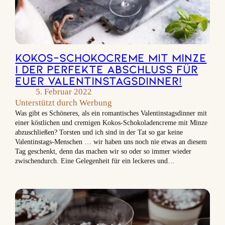
Kokos-Schokocreme mit Minze
| Der perfekte Abschluss für
Euer Valentinstagsdinner!
5. Februar 2022
Unterstützt durch Werbung
Was gibt es Schöneres, als ein romantisches Valentinstagsdinner mit
einer köstlichen und cremigen Kokos-Schokoladencreme mit Minze
abzuschließen? Torsten und ich sind in der Tat so gar keine
Valentinstags-Menschen … wir haben uns noch nie etwas an diesem
Tag geschenkt, denn das machen wir so oder so immer wieder
zwischendurch. Eine Gelegenheit für ein leckeres und…