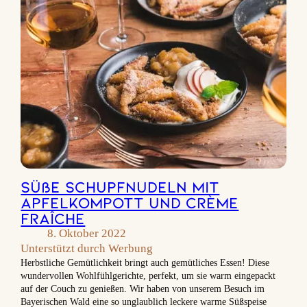
Süße Schupfnudeln mit
Apfelkompott und Crème
Fraîche
8. Oktober 2022
Unterstützt durch Werbung
Herbstliche Gemütlichkeit bringt auch gemütliches Essen! Diese
wundervollen Wohlfühlgerichte, perfekt, um sie warm eingepackt
auf der Couch zu genießen. Wir haben von unserem Besuch im
Bayerischen Wald eine so unglaublich leckere warme Süßspeise