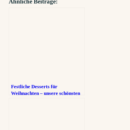
Ähnliche Beiträge:
Festliche Desserts für
Weihnachten – unsere schönsten
Ideen für süße Festtage