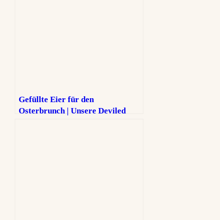
Gefüllte Eier für den
Osterbrunch | Unsere Deviled
Eggs mit Eggciting