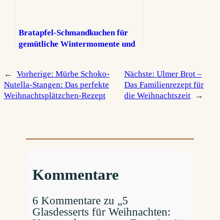
Bratapfel-Schmandkuchen für
gemütliche Wintermomente und
ruhige Festtage
←
Vorherige:
Mürbe Schoko-
Nächste:
Ulmer Brot –
Nutella-Stangen: Das perfekte
Das Familienrezept für
Weihnachtsplätzchen-Rezept
die Weihnachtszeit
→
Kommentare
6 Kommentare zu „5
Glasdesserts für Weihnachten: