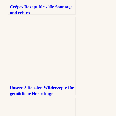
Crêpes Rezept für süße Sonntage
und echtes
Weihnachtsmarktgefühl zuhause
Unsere 5 liebsten Wildrezepte für
gemütliche Herbsttage