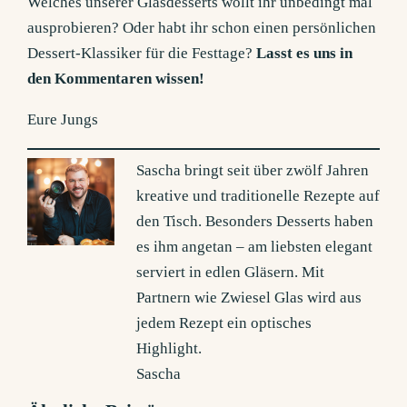
Welches unserer Glasdesserts wollt ihr unbedingt mal
ausprobieren? Oder habt ihr schon einen persönlichen
Dessert-Klassiker für die Festtage?
Lasst es uns in
den Kommentaren wissen!
Eure Jungs
Sascha bringt seit über zwölf Jahren
kreative und traditionelle Rezepte auf
den Tisch. Besonders Desserts haben
es ihm angetan – am liebsten elegant
serviert in edlen Gläsern. Mit
Partnern wie Zwiesel Glas wird aus
jedem Rezept ein optisches
Highlight.
Sascha