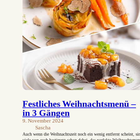
Festliches Weihnachtsmenü –
in 3 Gängen
9. November 2024
Sascha
Auch wenn die Weihnachtszeit noch ein wenig entfernt scheint, si
viele von euch bestimmt schon dabei, das perfekte Weihnachtsme