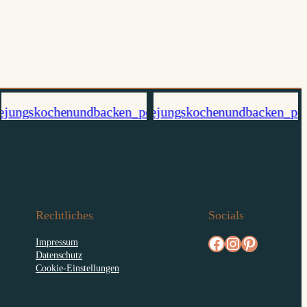
Rechtliches
Socials
facebook.com/diejungskochenundbacken
Instagram
pinterest.com/diejungs
Impressum
Datenschutz
Cookie-Einstellungen