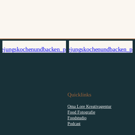
Quicklinks
Oma Lore Kreativagentur
Food Fotografie
Foodstudio
Podcast