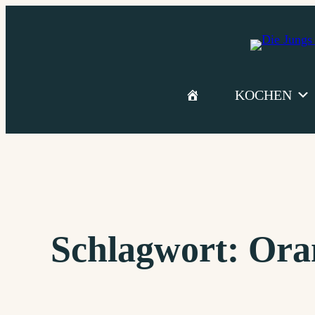
Zum
Inhalt
springen
KOCHEN
Schlagwort:
Ora