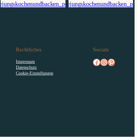
Rechtliches
Socials
facebook.com/diejungskochenundbacken
Instagram
pinterest.com/diejungs
Impressum
Datenschutz
Cookie-Einstellungen