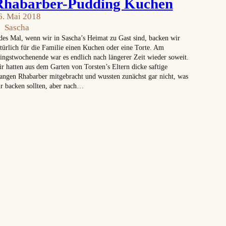
Rhabarber-Pudding Kuchen
6. Mai 2018
Sascha
des Mal, wenn wir in Sascha’s Heimat zu Gast sind, backen wir
türlich für die Familie einen Kuchen oder eine Torte. Am
ingstwochenende war es endlich nach längerer Zeit wieder soweit.
r hatten aus dem Garten von Torsten’s Eltern dicke saftige
angen Rhabarber mitgebracht und wussten zunächst gar nicht, was
r backen sollten, aber nach…