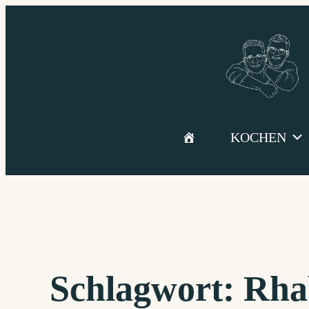
Zum
Inhalt
springen
KOCHEN
Schlagwort:
Rha