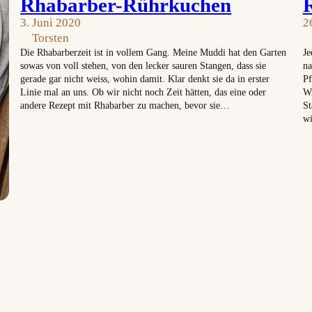
Rhabarber-Rührkuchen
3. Juni 2020
2
Torsten
Die Rhabarberzeit ist in vollem Gang. Meine Muddi hat den Garten
Je
sowas von voll stehen, von den lecker sauren Stangen, dass sie
na
gerade gar nicht weiss, wohin damit. Klar denkt sie da in erster
Pf
Linie mal an uns. Ob wir nicht noch Zeit hätten, das eine oder
Wi
andere Rezept mit Rhabarber zu machen, bevor sie…
St
wi