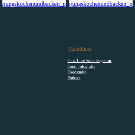
Quicklinks
Oma Lore Kreativagentur
Food Fotografie
Foodstudio
Podcast