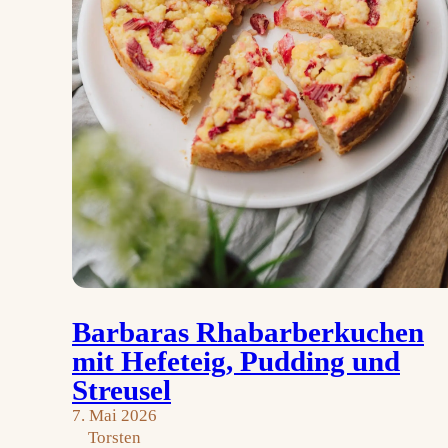
Barbaras Rhabarberkuchen
mit Hefeteig, Pudding und
Streusel
7. Mai 2026
Torsten