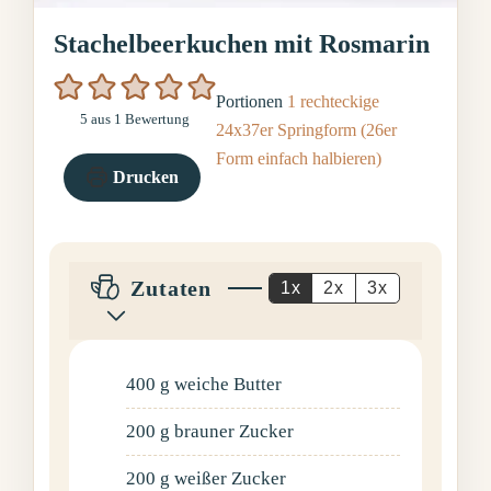
Stachelbeerkuchen mit Rosmarin
Portionen
1
rechteckige
5
aus 1 Bewertung
24x37er Springform (26er
Form einfach halbieren)
Drucken
Zutaten
1x
2x
3x
400
g
weiche Butter
200
g
brauner Zucker
200
g
weißer Zucker