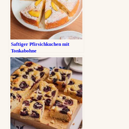
Saftiger Pfirsichkuchen mit
Tonkabohne