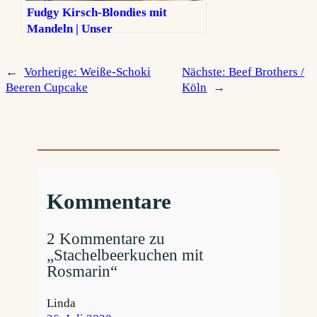
Fudgy Kirsch-Blondies mit
Mandeln | Unser
unwiderstehliches Rezept
←
Vorherige:
Weiße-Schoki
Nächste:
Beef Brothers /
Beeren Cupcake
Köln
→
Kommentare
2 Kommentare zu
„Stachelbeerkuchen mit
Rosmarin“
Linda