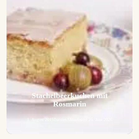
Stachelbeerkuchen mit
Rosmarin
1. August 2015
Torsten
Aktualisiert:
25. Juni 2026