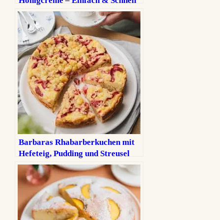
Honigcreme – Einfach & Schnell
gebacken.
Barbaras Rhabarberkuchen mit
Hefeteig, Pudding und Streusel