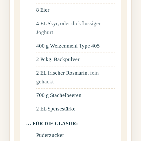
8
Eier
4
EL
Skyr
,
oder dickflüssiger
Joghurt
400
g
Weizenmehl Type 405
2
Pckg.
Backpulver
2
EL
frischer Rosmarin
,
fein
gehackt
700
g
Stachelbeeren
2
EL
Speisestärke
… FÜR DIE GLASUR:
Puderzucker