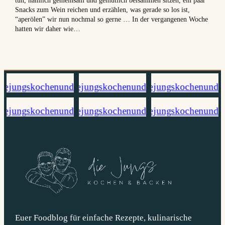
tun, nämlich gemeinsam und gemütlich beisammen sitzen, ein paar
Snacks zum Wein reichen und erzählen, was gerade so los ist,
“aperölen” wir nun nochmal so gerne … In der vergangenen Woche
hatten wir daher wie…
Euer Foodblog für einfache Rezepte, kulinarische