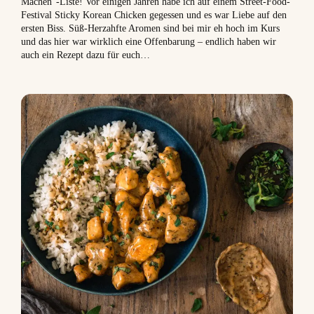
Machen”-Liste! Vor einigen Jahren habe ich auf einem Street-Food-
Festival Sticky Korean Chicken gegessen und es war Liebe auf den
ersten Biss. Süß-Herzahfte Aromen sind bei mir eh hoch im Kurs
und das hier war wirklich eine Offenbarung – endlich haben wir
auch ein Rezept dazu für euch…