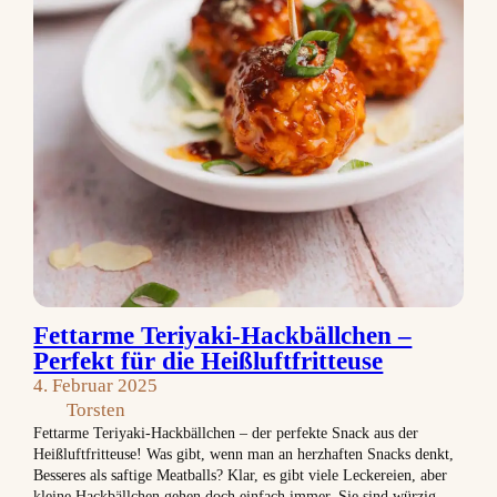
Fettarme Teriyaki-Hackbällchen –
Perfekt für die Heißluftfritteuse
4. Februar 2025
Torsten
Fettarme Teriyaki-Hackbällchen – der perfekte Snack aus der
Heißluftfritteuse! Was gibt, wenn man an herzhaften Snacks denkt,
Besseres als saftige Meatballs? Klar, es gibt viele Leckereien, aber
kleine Hackbällchen gehen doch einfach immer. Sie sind würzig,