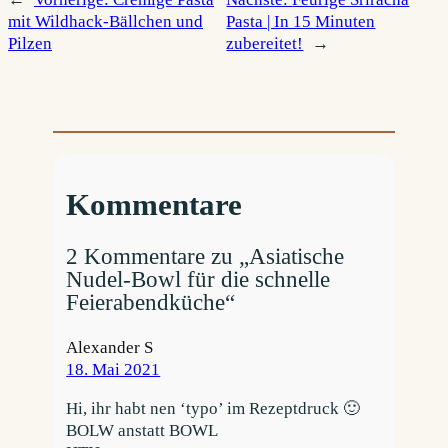
mit Wildhack-Bällchen und
Pasta | In 15 Minuten
Pilzen
zubereitet!
→
Kommentare
2 Kommentare zu „Asiatische
Nudel-Bowl für die schnelle
Feierabendküche“
Alexander S
18. Mai 2021
Hi, ihr habt nen ‘typo’ im Rezeptdruck 🙂
BOLW anstatt BOWL