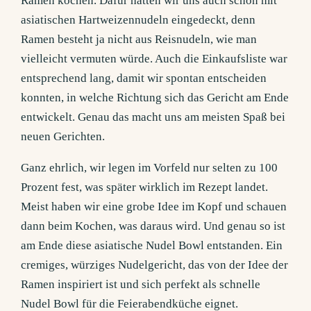
Ramen kochen. Dafür hatten wir uns auch schon mit
asiatischen Hartweizennudeln eingedeckt, denn
Ramen besteht ja nicht aus Reisnudeln, wie man
vielleicht vermuten würde. Auch die Einkaufsliste war
entsprechend lang, damit wir spontan entscheiden
konnten, in welche Richtung sich das Gericht am Ende
entwickelt. Genau das macht uns am meisten Spaß bei
neuen Gerichten.
Ganz ehrlich, wir legen im Vorfeld nur selten zu 100
Prozent fest, was später wirklich im Rezept landet.
Meist haben wir eine grobe Idee im Kopf und schauen
dann beim Kochen, was daraus wird. Und genau so ist
am Ende diese asiatische Nudel Bowl entstanden. Ein
cremiges, würziges Nudelgericht, das von der Idee der
Ramen inspiriert ist und sich perfekt als schnelle
Nudel Bowl für die Feierabendküche eignet.