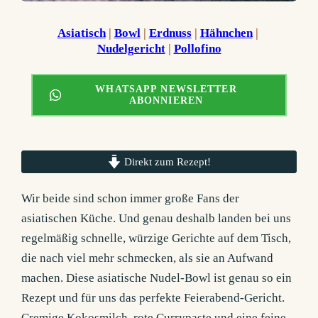
Asiatisch
 | 
Bowl
 | 
Erdnuss
 | 
Hähnchen
 | 
Nudelgericht
 | 
Pollofino
WHATSAPP NEWSLETTER
ABONNIEREN
Direkt zum Rezept!
Wir beide sind schon immer große Fans der
asiatischen Küche. Und genau deshalb landen bei uns
regelmäßig schnelle, würzige Gerichte auf dem Tisch,
die nach viel mehr schmecken, als sie an Aufwand
machen. Diese asiatische Nudel-Bowl ist genau so ein
Rezept und für uns das perfekte Feierabend-Gericht.
Cremige Kokosmilch, rote Currypaste und eine feine