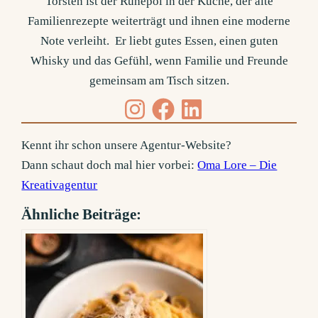
Torsten ist der Ruhepol in der Küche, der alte
Familienrezepte weiterträgt und ihnen eine moderne
Note verleiht. Er liebt gutes Essen, einen guten
Whisky und das Gefühl, wenn Familie und Freunde
gemeinsam am Tisch sitzen.
Kennt ihr schon unsere Agentur-Website?
Dann schaut doch mal hier vorbei:
Oma Lore – Die
Kreativagentur
Ähnliche Beiträge: