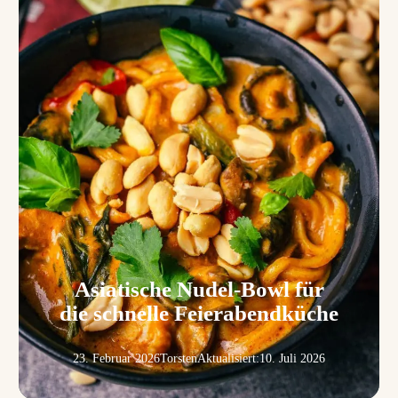
Asiatische Nudel-Bowl für
die schnelle Feierabendküche
23. Februar 2026
Torsten
Aktualisiert:
10. Juli 2026