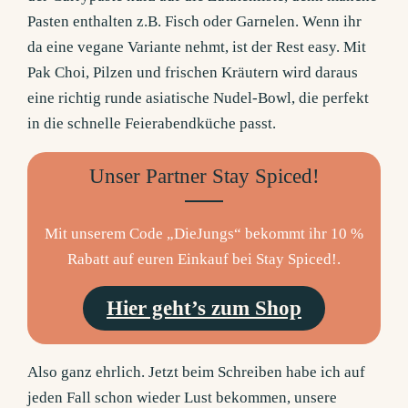
Pasten enthalten z.B. Fisch oder Garnelen. Wenn ihr
da eine vegane Variante nehmt, ist der Rest easy. Mit
Pak Choi, Pilzen und frischen Kräutern wird daraus
eine richtig runde asiatische Nudel-Bowl, die perfekt
in die schnelle Feierabendküche passt.
Unser Partner Stay Spiced!
Mit unserem Code „DieJungs“ bekommt ihr 10 %
Rabatt auf euren Einkauf bei Stay Spiced!.
Hier geht’s zum Shop
Also ganz ehrlich. Jetzt beim Schreiben habe ich auf
jeden Fall schon wieder Lust bekommen, unsere