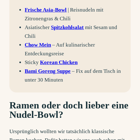
Frische Asia-Bowl
| Reisnudeln mit
Zitronengras & Chili
Asiatischer
Spitzkohlsalat
mit Sesam und
Chili
Chow Mein
– Auf kulinarischer
Entdeckungsreise
Sticky
Korean Chicken
Bami Goreng Suppe
– Fix auf dem Tisch in
unter 30 Minuten
Ramen oder doch lieber eine
Nudel-Bowl?
Ursprünglich wollten wir tatsächlich klassische