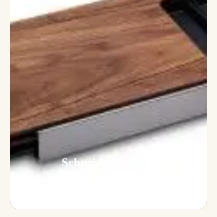
Schneidbox – Test
13. Januar 2016
Sascha
Aktualisiert:
21. August 2018