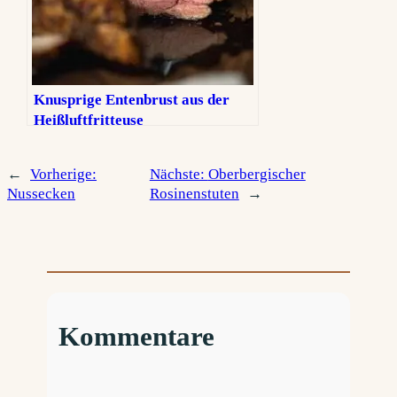
Knusprige Entenbrust aus der
Heißluftfritteuse
←
Vorherige:
Nächste:
Oberbergischer
Nussecken
Rosinenstuten
→
Kommentare