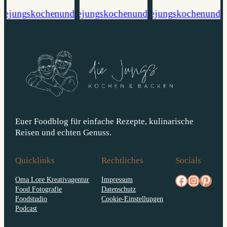
Euer Foodblog für einfache Rezepte, kulinarische
Reisen und echten Genuss.
Quicklinks
Rechtliches
Socials
facebook.com/diejungskochenundbacken
Instagram
pinterest.com/diejungs
Oma Lore Kreativagentur
Impressum
Food Fotografie
Datenschutz
Foodstudio
Cookie-Einstellungen
Podcast