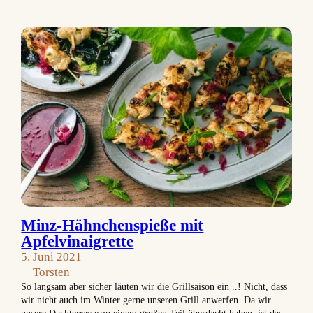
Minz-Hähnchenspieße mit
Apfelvinaigrette
5. Juni 2021
Torsten
So langsam aber sicher läuten wir die Grillsaison ein ..! Nicht, dass
wir nicht auch im Winter gerne unseren Grill anwerfen. Da wir
unsere Dachterrasse zu einem großen Teil überdacht haben, ist das