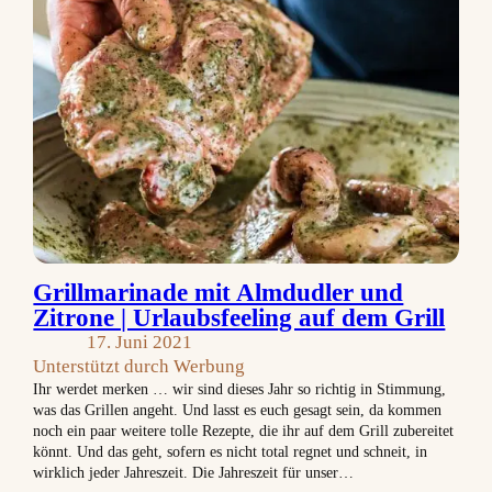
Grillmarinade mit Almdudler und
Zitrone | Urlaubsfeeling auf dem Grill
17. Juni 2021
Unterstützt durch Werbung
Ihr werdet merken … wir sind dieses Jahr so richtig in Stimmung,
was das Grillen angeht. Und lasst es euch gesagt sein, da kommen
noch ein paar weitere tolle Rezepte, die ihr auf dem Grill zubereitet
könnt. Und das geht, sofern es nicht total regnet und schneit, in
wirklich jeder Jahreszeit. Die Jahreszeit für unser…