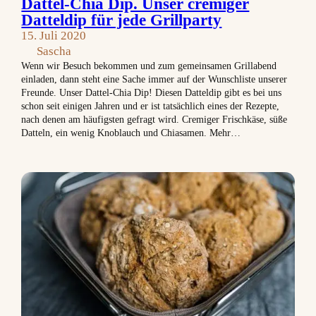
Dattel-Chia Dip. Unser cremiger
Datteldip für jede Grillparty
15. Juli 2020
Sascha
Wenn wir Besuch bekommen und zum gemeinsamen Grillabend
einladen, dann steht eine Sache immer auf der Wunschliste unserer
Freunde. Unser Dattel-Chia Dip! Diesen Datteldip gibt es bei uns
schon seit einigen Jahren und er ist tatsächlich eines der Rezepte,
nach denen am häufigsten gefragt wird. Cremiger Frischkäse, süße
Datteln, ein wenig Knoblauch und Chiasamen. Mehr…