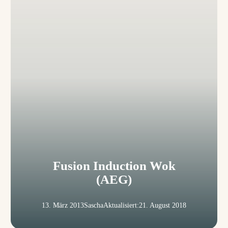
Fusion Induction Wok
(AEG)
13. März 2013
Sascha
Aktualisiert:
21. August 2018