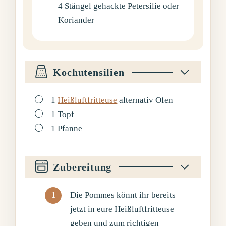
4
Stängel
gehackte Petersilie oder
Koriander
Kochutensilien
▢
1
Heißluftfritteuse
alternativ Ofen
▢
1 Topf
▢
1 Pfanne
Zubereitung
Die Pommes könnt ihr bereits
jetzt in eure Heißluftfritteuse
geben und zum richtigen