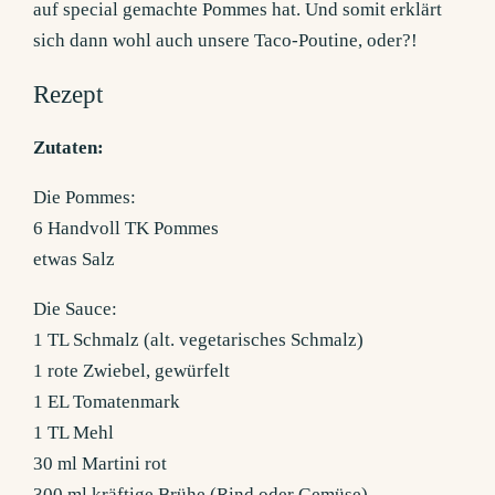
auf special gemachte Pommes hat. Und somit erklärt
sich dann wohl auch unsere Taco-Poutine, oder?!
Rezept
Zutaten:
Die Pommes:
6 Handvoll TK Pommes
etwas Salz
Die Sauce:
1 TL Schmalz (alt. vegetarisches Schmalz)
1 rote Zwiebel, gewürfelt
1 EL Tomatenmark
1 TL Mehl
30 ml Martini rot
300 ml kräftige Brühe (Rind oder Gemüse)