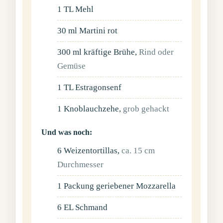
1
TL
Mehl
30
ml
Martini rot
300
ml
kräftige Brühe
,
Rind oder
Gemüse
1
TL
Estragonsenf
1
Knoblauchzehe
,
grob gehackt
Und was noch:
6
Weizentortillas
,
ca. 15 cm
Durchmesser
1
Packung
geriebener Mozzarella
6
EL
Schmand