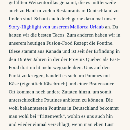
gefüllten Weizentorillas genannt, die es mittlerweile
auch zu Hauf in vielen Restaurants in Deutschland zu
finden sind. Schaut euch doch gerne dazu mal unser
Story-Highlight von unserem Mallorca Urlaub
an. Da
hatten wir die besten Tacos. Zum anderen haben wir in
unserem heutigen Fusion-Food Rezept die Poutine.
Diese stammt aus Kanada und ist seit der Erfindung in
den 1950er Jahren in der der Provinz Quebec als Fast-
Food dort nicht mehr wegzudenken. Ums auf den
Punkt zu kriegen, handelt es sich um Pommes mit
Käse (eigentlich Käsebruch) und einer Bratensauce.
Oft kommen noch andere Zutaten hinzu, um somit
unterschiedliche Poutines anbieten zu können. Die
wohl bekanntesten Poutines in Deutschland bekommt
man wohl bei “frittenwerk”, wohin es uns auch hin
und wieder einmal verschlägt, wenn man eben Lust