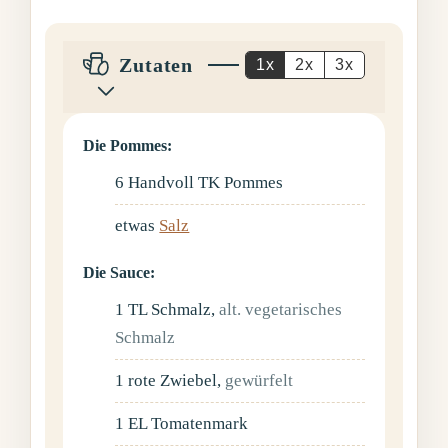
Zutaten
1x
2x
3x
Die Pommes:
6
Handvoll
TK Pommes
etwas
Salz
Die Sauce:
1
TL
Schmalz
,
alt. vegetarisches
Schmalz
1
rote Zwiebel
,
gewürfelt
1
EL
Tomatenmark