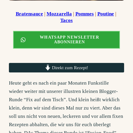
Bratensauce
 | 
Mozzarella
 | 
Pommes
 | 
Poutine
 | 
Tacos
WHATSAPP NEWSLETTER
ABONNIEREN
Direkt zum Rezept!
Heute geht es nach ein paar Monaten Funkstille
wieder weiter mit unserer illustren kleinen Blogger-
Runde “Fix auf dem Tisch”. Und klein heißt wirklich
klein, denn wir sind dieses Mal nur zu viert. Aber das
soll uns nicht von neuen, leckeren und vor allem fixen
Rezepten abhalten, die wir uns für euch überlegt
haben. DAs Thema dieser Runde ist “Fusion-Food”.