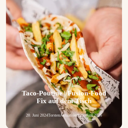
Taco-Poutine | Fusion-Food
Fix auf dem Tisch
20. Juni 2024
Torsten
Aktualisiert:
25. Juni 2026