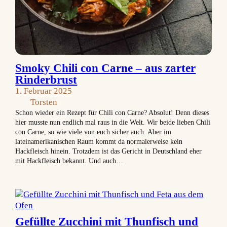
Smoky Chili con Carne – aus zarter
Rinderbrust
1. Februar 2025
Torsten
Schon wieder ein Rezept für Chili con Carne? Absolut! Denn dieses
hier musste nun endlich mal raus in die Welt. Wir beide lieben Chili
con Carne, so wie viele von euch sicher auch. Aber im
lateinamerikanischen Raum kommt da normalerweise kein
Hackfleisch hinein. Trotzdem ist das Gericht in Deutschland eher
mit Hackfleisch bekannt. Und auch…
Gefüllte Zucchini mit Thunfisch und