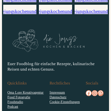
Euer Foodblog für einfache Rezepte, kulinarische
Reisen und echten Genuss.
Quicklinks
Rechtliches
Socials
facebook.com/diejungskochenundbacken
Instagram
pinterest.com/diejungs
Oma Lore Kreativagentur
Impressum
Food Fotografie
Datenschutz
Foodstudio
Cookie-Einstellungen
Podcast