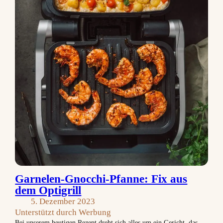
Garnelen-Gnocchi-Pfanne: Fix aus
dem Optigrill
5. Dezember 2023
Unterstützt durch Werbung
Bei unserem heutigen Rezept dreht sich alles um ein Gericht, das