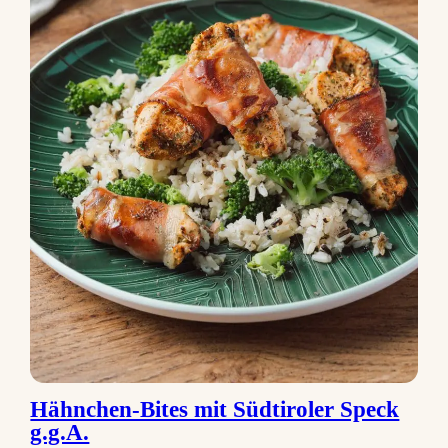
Hähnchen-Bites mit Südtiroler Speck
g.g.A.