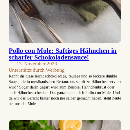
Pollo con Mole: Saftiges Hähnchen in
scharfer Schokoladensauce!
13. November 2023
Unterstützt durch Werbung
Kennt ihr diese leicht schokoladige, feurige und so leckere dunkle
Sauce, die in mexikanischen Restaurants so oft zu Hähnchen serviert
wird? Sogar darin gegart wird zum Beispiel Hähnchenbrust oder
auch Hähnchenschenkel. Das ganze nennt sich Pollo con Mole. Und
da wir das Gericht bisher noch nie selber gemacht haben, steht heute
bei uns ein Mole…