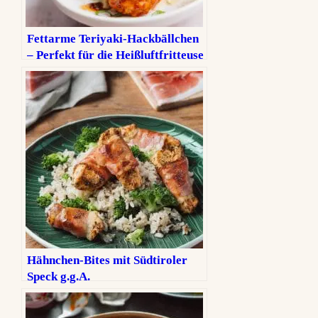
Fettarme Teriyaki-Hackbällchen
– Perfekt für die Heißluftfritteuse
Hähnchen-Bites mit Südtiroler
Speck g.g.A.