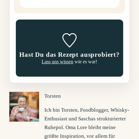
Hast Du das Rezept ausprobiert?
Lass uns wissen
wie es war!
Torsten
Ich bin Torsten, Foodblogger, Whisky-
Enthusiast und Saschas strukturierter
Ruhepol. Oma Lore bleibt meine
größte Inspiration, vor allem für