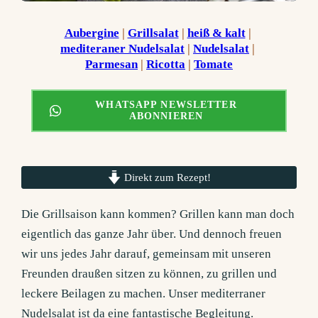
Aubergine
 | 
Grillsalat
 | 
heiß & kalt
 | 
mediteraner Nudelsalat
 | 
Nudelsalat
 | 
Parmesan
 | 
Ricotta
 | 
Tomate
WHATSAPP NEWSLETTER
ABONNIEREN
Direkt zum Rezept!
Die Grillsaison kann kommen? Grillen kann man doch
eigentlich das ganze Jahr über. Und dennoch freuen
wir uns jedes Jahr darauf, gemeinsam mit unseren
Freunden draußen sitzen zu können, zu grillen und
leckere Beilagen zu machen. Unser mediterraner
Nudelsalat ist da eine fantastische Begleitung.