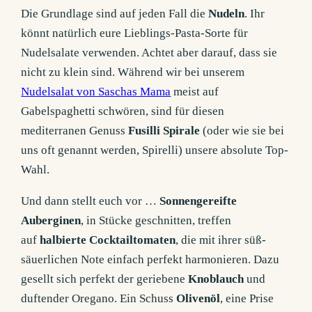
Die Grundlage sind auf jeden Fall die
Nudeln
. Ihr
könnt natürlich eure Lieblings-Pasta-Sorte für
Nudelsalate verwenden. Achtet aber darauf, dass sie
nicht zu klein sind. Während wir bei unserem
Nudelsalat von Saschas Mama
meist auf
Gabelspaghetti schwören, sind für diesen
mediterranen Genuss
Fusilli Spirale
(oder wie sie bei
uns oft genannt werden, Spirelli) unsere absolute Top-
Wahl.
Und dann stellt euch vor …
Sonnengereifte
Auberginen
, in Stücke geschnitten, treffen
auf
halbierte Cocktailtomaten
, die mit ihrer süß-
säuerlichen Note einfach perfekt harmonieren. Dazu
gesellt sich perfekt der geriebene
Knoblauch
und
duftender Oregano. Ein Schuss
Olivenöl
, eine Prise