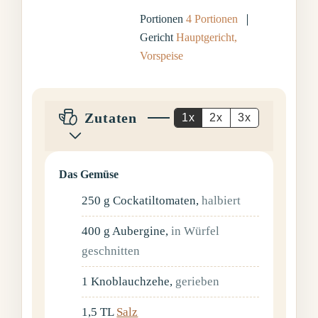
Portionen
4
Portionen
Gericht
Hauptgericht,
Vorspeise
Zutaten
1x
2x
3x
Das Gemüse
250
g
Cockatiltomaten
,
halbiert
400
g
Aubergine
,
in Würfel
geschnitten
1
Knoblauchzehe
,
gerieben
1,5
TL
Salz