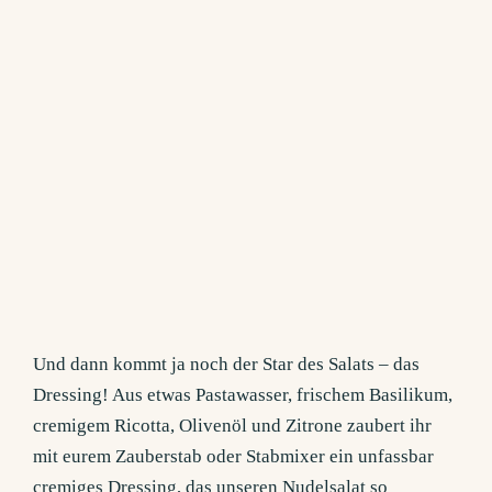
Und dann kommt ja noch der Star des Salats – das
Dressing! Aus etwas Pastawasser, frischem Basilikum,
cremigem Ricotta, Olivenöl und Zitrone zaubert ihr
mit eurem Zauberstab oder Stabmixer ein unfassbar
cremiges Dressing, das unseren Nudelsalat so