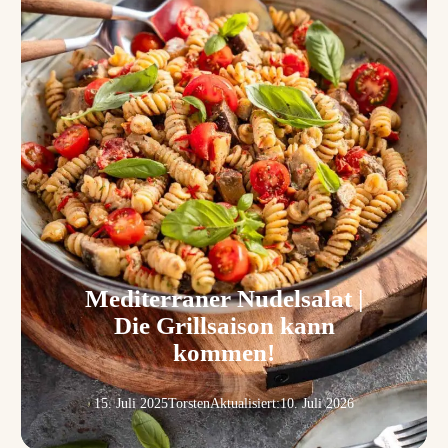
Mediterraner Nudelsalat |
Die Grillsaison kann
kommen!
15. Juli 2025
Torsten
Aktualisiert:
10. Juli 2026