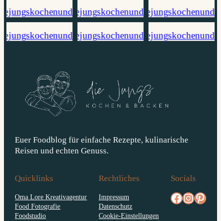
Euer Foodblog für einfache Rezepte, kulinarische
Reisen und echten Genuss.
Quicklinks
Rechtliches
Socials
facebook.com/diejungskochenundbacken
Instagram
pinterest.com/diejungs
Oma Lore Kreativagentur
Impressum
Food Fotografie
Datenschutz
Foodstudio
Cookie-Einstellungen