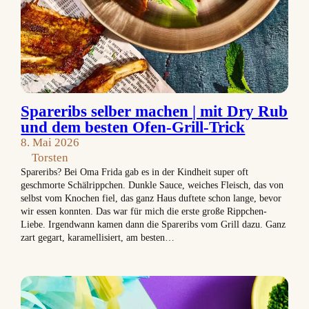
Spareribs selber machen | mit Dry Rub
und dem besten Ofen-Grill-Trick
8. Mai 2026
Torsten
Spareribs? Bei Oma Frida gab es in der Kindheit super oft
geschmorte Schälrippchen. Dunkle Sauce, weiches Fleisch, das von
selbst vom Knochen fiel, das ganz Haus duftete schon lange, bevor
wir essen konnten. Das war für mich die erste große Rippchen-
Liebe. Irgendwann kamen dann die Spareribs vom Grill dazu. Ganz
zart gegart, karamellisiert, am besten…