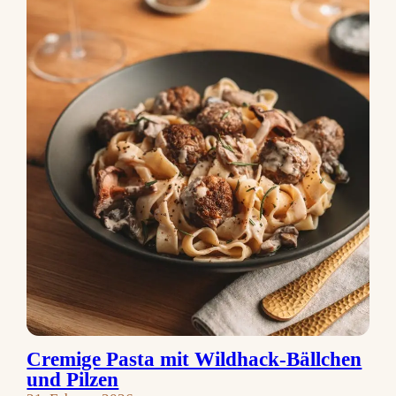
Cremige Pasta mit Wildhack-Bällchen
und Pilzen