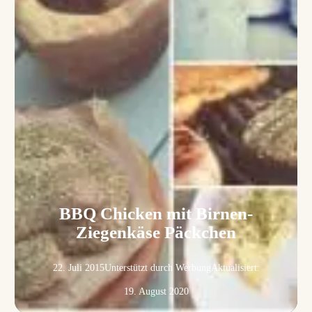
BBQ Chicken mit Birnen-
Ziegenkäse Päckchen
22. Juli 2015
Unterstützt durch Werbung
Aktualisiert:
19. August 2020