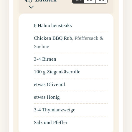
6
Hähnchensteaks
Chicken BBQ Rub
,
Pfeffersack &
Soehne
3-4
Birnen
100
g
Ziegenkäserolle
etwas Olivenöl
etwas Honig
3-4
Thymianzweige
Salz und Pfeffer