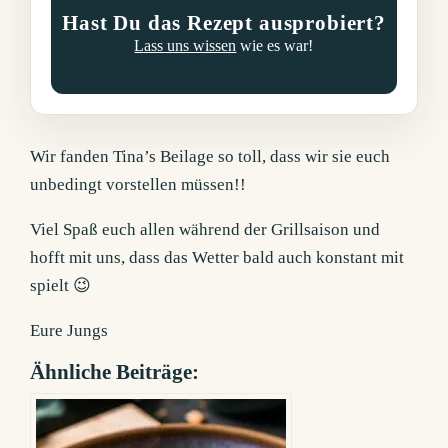
Hast Du das Rezept ausprobiert?
Lass uns wissen
wie es war!
Wir fanden Tina’s Beilage so toll, dass wir sie euch
unbedingt vorstellen müssen!!
Viel Spaß euch allen während der Grillsaison und
hofft mit uns, dass das Wetter bald auch konstant mit
spielt 😉
Eure Jungs
Ähnliche Beiträge: