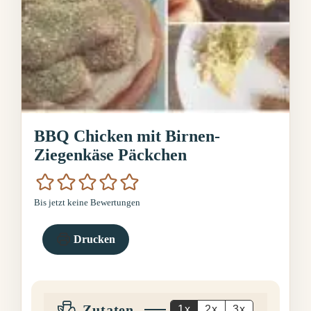
BBQ Chicken mit Birnen-
Ziegenkäse Päckchen
Bis jetzt keine Bewertungen
Drucken
Zutaten
1x
2x
3x