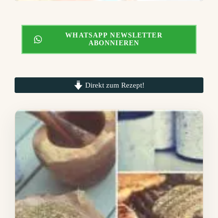
WHATSAPP NEWSLETTER
ABONNIEREN
Direkt zum Rezept!