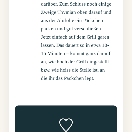
darüber. Zum Schluss noch einige
Zweige Thymian oben darauf und
aus der Alufolie ein Päckchen
packen und gut verschließen.
Jetzt einfach auf dem Grill garen
lassen. Das dauert so in etwa 10-
15 Minuten – kommt ganz darauf
an, wie hoch der Grill eingestellt
bzw. wie heiss die Stelle ist, an
die ihr das Päckchen legt.