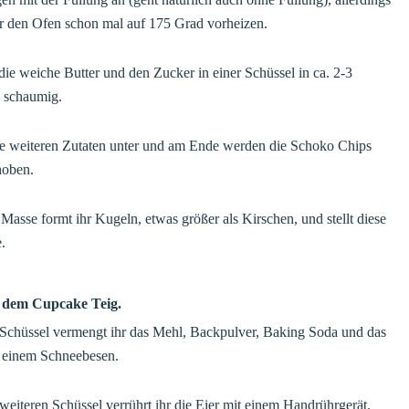
hr den Ofen schon mal auf 175 Grad vorheizen.
die weiche Butter und den Zucker in einer Schüssel in ca. 2-3
 schaumig.
ie weiteren Zutaten unter und am Ende werden die Schoko Chips
hoben.
Masse formt ihr Kugeln, etwas größer als Kirschen, und stellt diese
e.
t dem Cupcake Teig.
r Schüssel vermengt ihr das Mehl, Backpulver, Baking Soda und das
t einem Schneebesen.
 weiteren Schüssel verrührt ihr die Eier mit einem Handrührgerät.