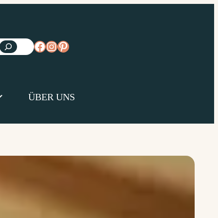
https://www.facebook.com/diejungsk
https://www.instagram.com/diejun
https://www.pinterest.de/diejungs
ÜBER UNS