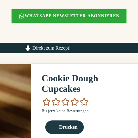
WHATSAPP NEWSLETTER ABONNIEREN
Direkt zum Rezept!
Cookie Dough
Cupcakes
Bis jetzt keine Bewertungen
Drucken