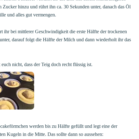
 Zucker hinzu und rührt ihn ca. 30 Sekunden unter, danach das Öl
lle und alles gut vermengen.
hrt ihr bei mittlerer Geschwindigkeit die erste Hälfte der trockenen
unter, darauf folgt die Hälfte der Milch und dann wiederholt ihr das
euch nicht, dass der Teig doch recht flüssig ist.
akeförmchen werden bis zu Hälfte gefüllt und legt eine der
ten Kugeln in die Mitte. Das sollte dann so aussehen: