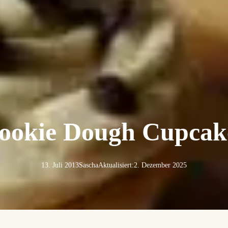
ookie Dough Cupcak
13. Juli 2013
Sascha
Aktualisiert:
2. Dezember 2025