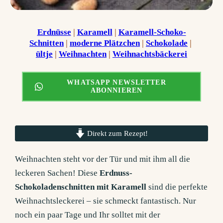
Erdnüsse
 | 
Karamell
 | 
Karamell-Schoko-
Schnitten
 | 
moderne Plätzchen
 | 
Schokolade
 | 
ültje
 | 
Weihnachten
 | 
Weihnachtsbäckerei
WHATSAPP NEWSLETTER
ABONNIEREN
Direkt zum Rezept!
Weihnachten steht vor der Tür und mit ihm all die
leckeren Sachen! Diese
Erdnuss-
Schokoladenschnitten mit Karamell
sind die perfekte
Weihnachtsleckerei – sie schmeckt fantastisch. Nur
noch ein paar Tage und Ihr solltet mit der