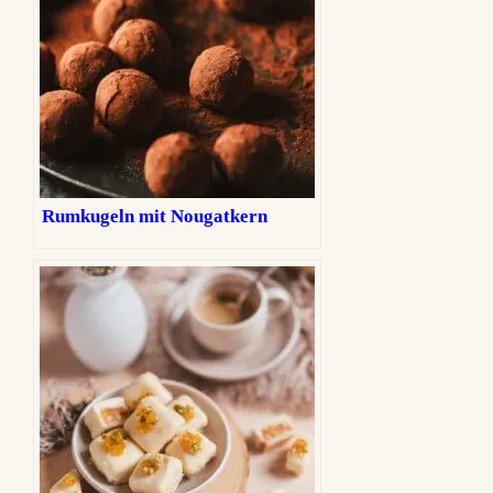
Rumkugeln mit Nougatkern