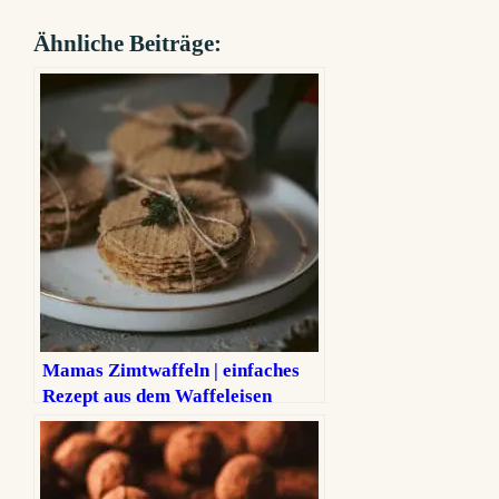
Ähnliche Beiträge:
Mamas Zimtwaffeln | einfaches
Rezept aus dem Waffeleisen