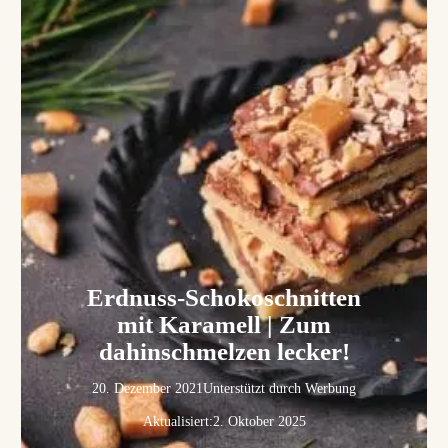
Erdnuss-Schokoschnitten
mit Karamell | Zum
dahinschmelzen lecker!
20. Dezember 2021
Unterstützt durch Werbung
Aktualisiert:
2. Oktober 2025