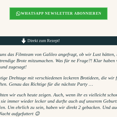
WHATSAPP NEWSLETTER ABONNIEREN
Direkt zum Rezept!
 uns das Filmteam von
Galileo angefragt, ob wir Lust hätten, 
rendige Brote mitzumachen. Was für ne Frage?! Klar haben 
 und zugesagt!
stige Drehtage mit verschiedenen leckeren Brotideen, die wir 
ten. Genau das Richtige für die nächste Party …
ten wir euch heute zeigen. Auch, wenn ihr es vielleicht scho
t sie immer wieder lecker und durfte auch auf unserem Geburt
hlen. Um ehrlich zu sein, haben wir direkt 2 gebacken. Und a
acht aufgefuttert 😉