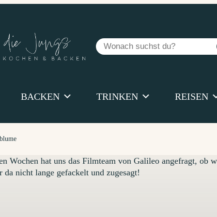
Suchen
BACKEN
TRINKEN
REISEN
ablume