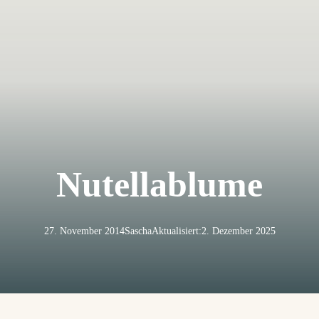
Nutellablume
27. November 2014
Sascha
Aktualisiert:
2. Dezember 2025