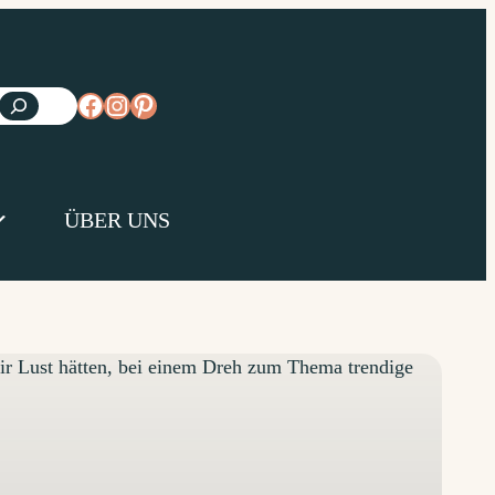
https://www.facebook.com/diejungsk
https://www.instagram.com/diejun
https://www.pinterest.de/diejungs
ÜBER UNS