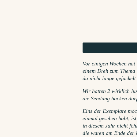
Vor einigen Wochen hat
einem Dreh zum Thema t
da nicht lange gefackelt
Wir hatten 2 wirklich lu
die Sendung backen durf
Eins der Exemplare möch
einmal gesehen habt, is
in diesem Jahr nicht fe
die waren am Ende der N