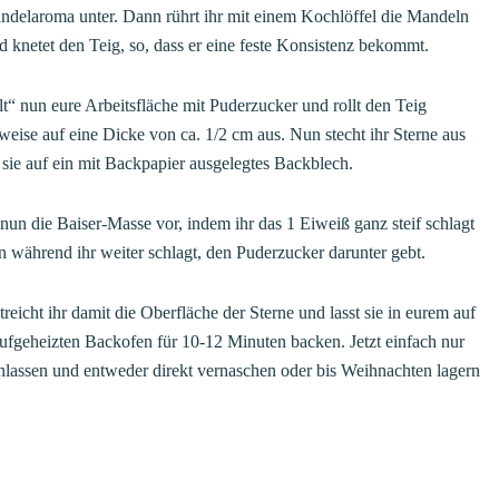
ndelaroma unter. Dann rührt ihr mit einem Kochlöffel die Mandeln
d knetet den Teig, so, dass er eine feste Konsistenz bekommt.
“ nun eure Arbeitsfläche mit Puderzucker und rollt den Teig
weise auf eine Dicke von ca. 1/2 cm aus. Nun stecht ihr Sterne aus
 sie auf ein mit Backpapier ausgelegtes Backblech.
 nun die Baiser-Masse vor, indem ihr das 1 Eiweiß ganz steif schlagt
 während ihr weiter schlagt, den Puderzucker darunter gebt.
reicht ihr damit die Oberfläche der Sterne und lasst sie in eurem auf
ufgeheizten Backofen für 10-12 Minuten backen. Jetzt einfach nur
nlassen und entweder direkt vernaschen oder bis Weihnachten lagern