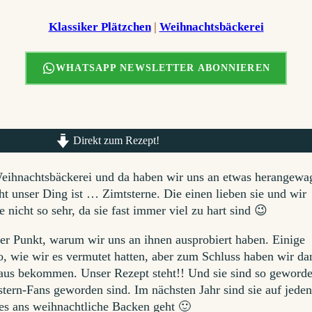
Klassiker Plätzchen
 | 
Weihnachtsbäckerei
WHATSAPP NEWSLETTER ABONNIEREN
Direkt zum Rezept!
Weihnachtsbäckerei und da haben wir uns an etwas herangewag
cht unser Ding ist … Zimtsterne. Die einen lieben sie und wir
nicht so sehr, da sie fast immer viel zu hart sind 😉
er Punkt, warum wir uns an ihnen ausprobiert haben. Einige
, wie wir es vermutet hatten, aber zum Schluss haben wir da
aus bekommen. Unser Rezept steht!! Und sie sind so geworde
stern-Fans geworden sind. Im nächsten Jahr sind sie auf jeden
es ans weihnachtliche Backen geht 🙂