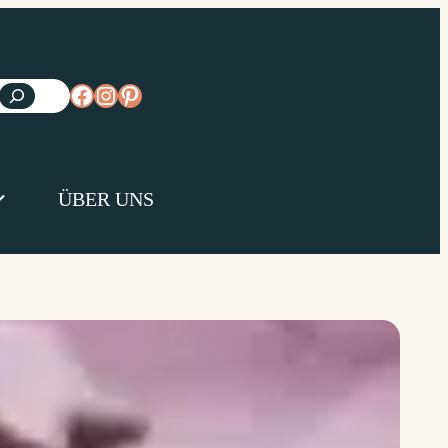
https://www.facebook.com/diejungsk
https://www.instagram.com/diejun
https://www.pinterest.de/diejungs
ÜBER UNS