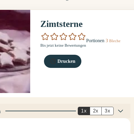
Zimtsterne
Portionen
3
Bleche
Bis jetzt keine Bewertungen
Drucken
n
1x
2x
3x