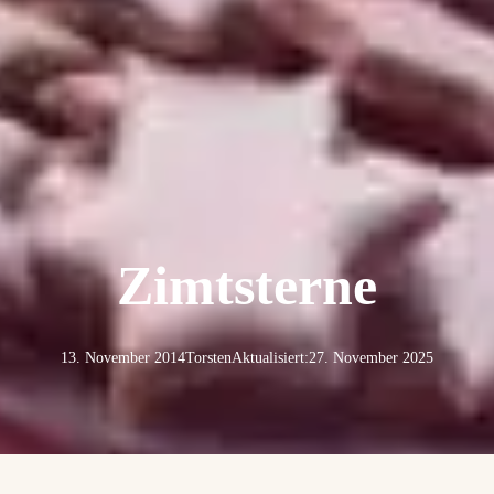
Zimtsterne
13. November 2014
Torsten
Aktualisiert:
27. November 2025