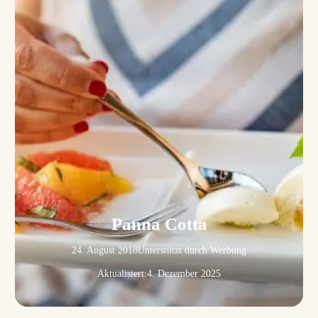
Panna Cotta
24. August 2018
Unterstützt durch Werbung
Aktualisiert:
4. Dezember 2025