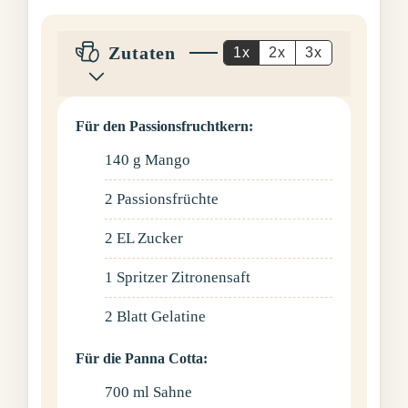
Zutaten
1x
2x
3x
Für den Passionsfruchtkern:
140
g
Mango
2
Passionsfrüchte
2
EL
Zucker
1
Spritzer
Zitronensaft
2
Blatt
Gelatine
Für die Panna Cotta:
700
ml
Sahne