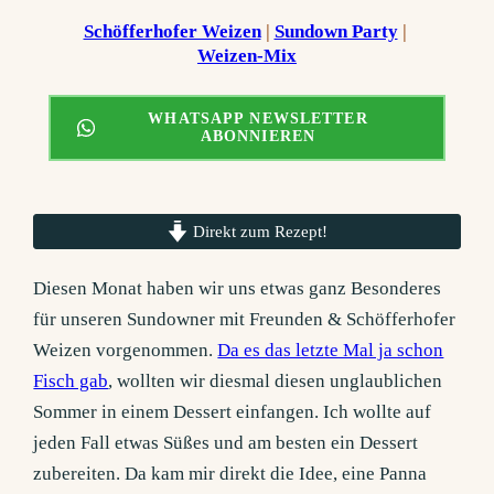
Schöfferhofer Weizen
 | 
Sundown Party
 | 
Weizen-Mix
WHATSAPP NEWSLETTER
ABONNIEREN
Direkt zum Rezept!
Diesen Monat haben wir uns etwas ganz Besonderes
für unseren Sundowner mit Freunden & Schöfferhofer
Weizen vorgenommen.
Da es das letzte Mal ja schon
Fisch gab
, wollten wir diesmal diesen unglaublichen
Sommer in einem Dessert einfangen. Ich wollte auf
jeden Fall etwas Süßes und am besten ein Dessert
zubereiten. Da kam mir direkt die Idee, eine Panna