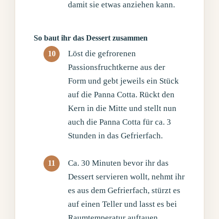
damit sie etwas anziehen kann.
So baut ihr das Dessert zusammen
Löst die gefrorenen
Passionsfruchtkerne aus der
Form und gebt jeweils ein Stück
auf die Panna Cotta. Rückt den
Kern in die Mitte und stellt nun
auch die Panna Cotta für ca. 3
Stunden in das Gefrierfach.
Ca. 30 Minuten bevor ihr das
Dessert servieren wollt, nehmt ihr
es aus dem Gefrierfach, stürzt es
auf einen Teller und lasst es bei
Raumtemperatur auftauen.