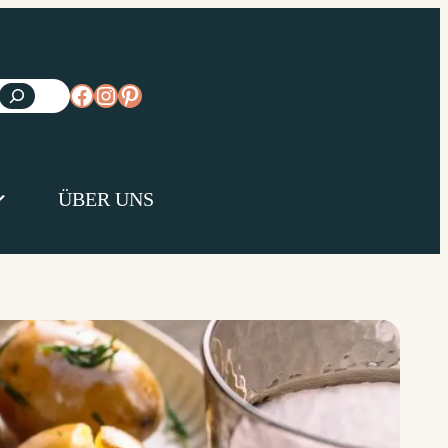
https://www.facebook.com/diejungsk
https://www.instagram.com/diejun
https://www.pinterest.de/diejungs
ÜBER UNS