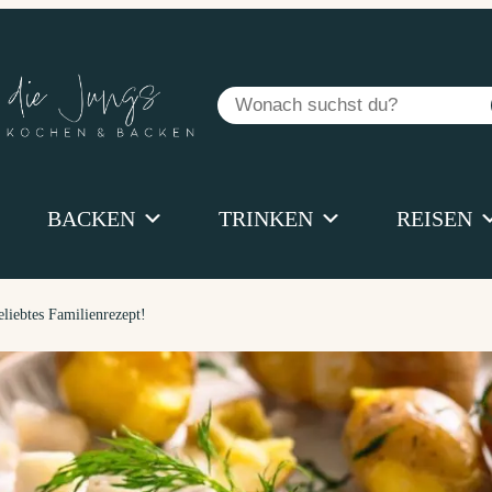
Suchen
BACKEN
TRINKEN
REISEN
eliebtes Familienrezept!