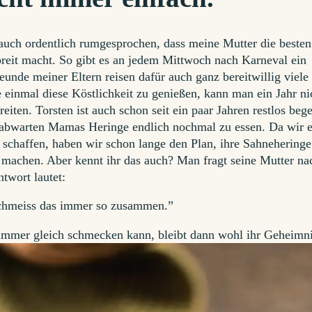
h auch ordentlich rumgesprochen, dass meine Mutter die besten
reit macht. So gibt es an jedem Mittwoch nach Karneval ein
unde meiner Eltern reisen dafür auch ganz bereitwillig viele
 einmal diese Köstlichkeit zu genießen, kann man ein Jahr ni
eiten. Torsten ist auch schon seit ein paar Jahren restlos bege
abwarten Mamas Heringe endlich nochmal zu essen.
Da wir 
schaffen, haben wir schon lange den Plan, ihre Sahneheringe
u machen. Aber kennt ihr das auch? Man fragt seine Mutter na
twort lautet:
chmeiss das immer so zusammen.”
immer gleich schmecken kann, bleibt dann wohl ihr Geheimni