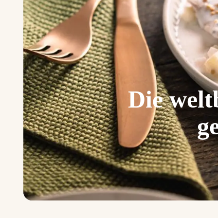
Die welt
ge