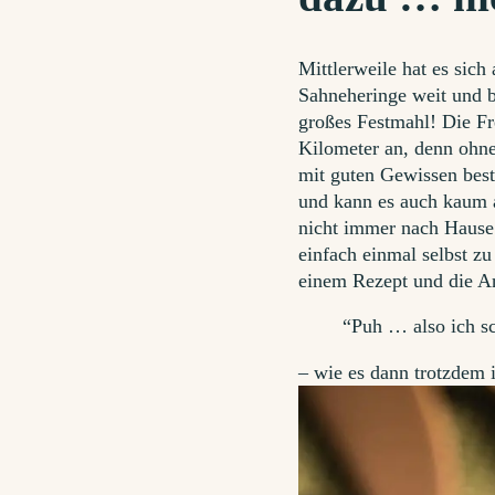
Mittlerweile hat es sic
Sahneheringe weit und b
großes Festmahl! Die Fre
Kilometer an, denn ohne
mit guten Gewissen bestr
und kann es auch kaum 
nicht immer nach Hause 
einfach einmal selbst z
einem Rezept und die An
“Puh … also ich s
– wie es dann trotzdem 