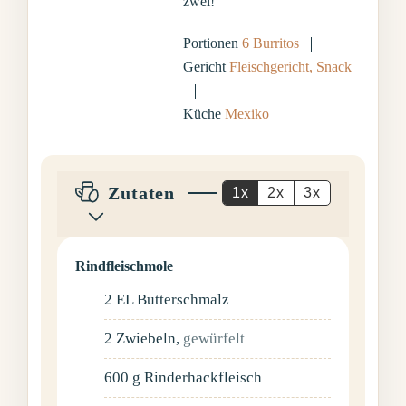
zwei!
Portionen
6
Burritos
Gericht
Fleischgericht, Snack
Küche
Mexiko
Zutaten
1x
2x
3x
Rindfleischmole
2
EL
Butterschmalz
2
Zwiebeln
,
gewürfelt
600
g
Rinderhackfleisch