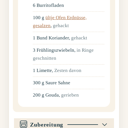
6
Burritofladen
100
g
ültje Ofen Erdnüsse,
gesalzen
,
gehackt
1
Bund
Koriander
,
gehackt
3
Frühlingszwiebeln
,
in Ringe
geschnitten
1
Limette
,
Zesten davon
300
g
Saure Sahne
200
g
Gouda
,
gerieben
Zubereitung