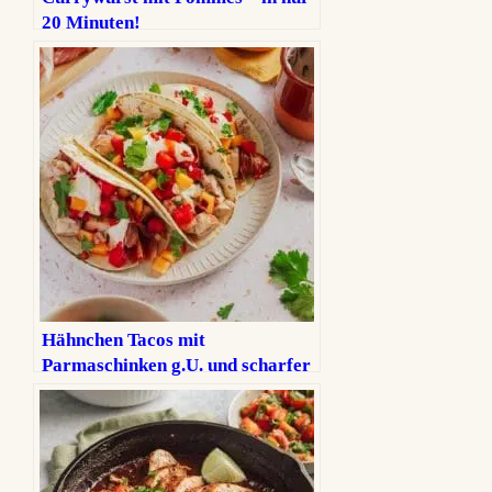
20 Minuten!
Hähnchen Tacos mit
Parmaschinken g.U. und scharfer
Melonensalsa