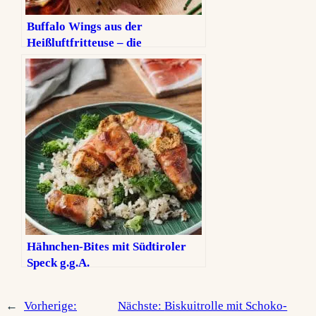
Buffalo Wings aus der
Heißluftfritteuse – die
ultimativen Hot Wings
Hähnchen-Bites mit Südtiroler
Speck g.g.A.
←
Vorherige:
Nächste:
Biskuitrolle mit Schoko-