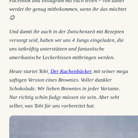
Facebook und Instagram mit euch teilen – von daher
werdet ihr genug mitbekommen, wenn ihr das möchtet
😉
Und damit ihr auch in der Zwischenzeit mit Rezepten
versorgt seid, haben wir uns 4 Jungs eingeladen, die
uns tatkräftig unterstützen und fantastische
amerikanische Leckerbissen mitbringen werden.
Heute startet Tobi,
Der Kuchenbäcker
, mit seiner mega
saftigen Version eines Brownies. Voller dunkler
Schokolade. Wir lieben Brownies in jeder Variante.
Nur richtig schön fudgy müssen sie sein. Aber seht
selber, was Tobi für uns vorbereitet hat.