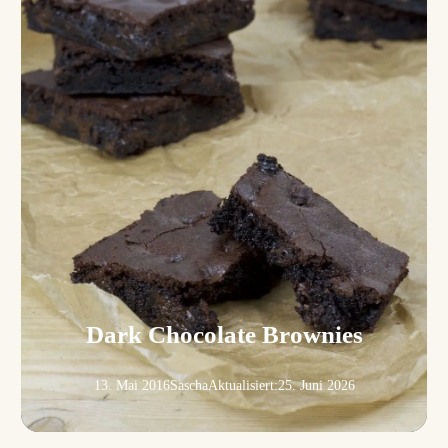
Dark Chocolate Brownies
13. Mai 2016
Sascha
Aktualisiert:
25. Juni 2026