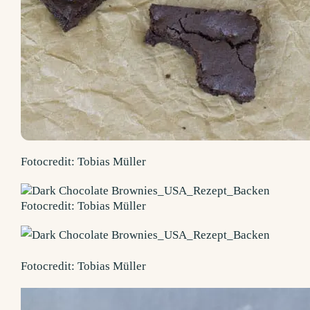
Fotocredit: Tobias Müller
Fotocredit: Tobias Müller
Fotocredit: Tobias Müller