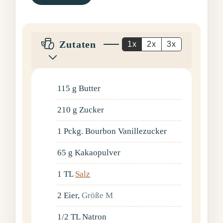
Zutaten
1x
2x
3x
115
g
Butter
210
g
Zucker
1
Pckg.
Bourbon Vanillezucker
65
g
Kakaopulver
1
TL
Salz
2
Eier
,
Größe M
1/2
TL
Natron