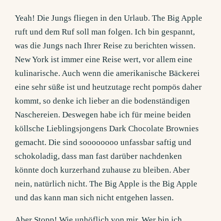
Yeah! Die Jungs fliegen in den Urlaub. The Big Apple
ruft und dem Ruf soll man folgen. Ich bin gespannt,
was die Jungs nach Ihrer Reise zu berichten wissen.
New York ist immer eine Reise wert, vor allem eine
kulinarische. Auch wenn die amerikanische Bäckerei
eine sehr süße ist und heutzutage recht pompös daher
kommt, so denke ich lieber an die bodenständigen
Naschereien. Deswegen habe ich für meine beiden
köllsche Lieblingsjongens Dark Chocolate Brownies
gemacht. Die sind soooooooo unfassbar saftig und
schokoladig, dass man fast darüber nachdenken
könnte doch kurzerhand zuhause zu bleiben. Aber
nein, natürlich nicht. The Big Apple is the Big Apple
und das kann man sich nicht entgehen lassen.
Aber Stopp! Wie unhöflich von mir. Wer bin ich