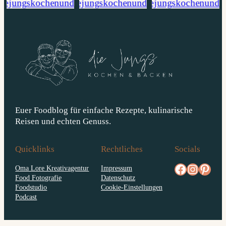
Euer Foodblog für einfache Rezepte, kulinarische
Reisen und echten Genuss.
Quicklinks
Rechtliches
Socials
facebook.com/diejungskochenundbacken
Instagram
pinterest.com/diejungs
Oma Lore Kreativagentur
Impressum
Food Fotografie
Datenschutz
Foodstudio
Cookie-Einstellungen
Podcast